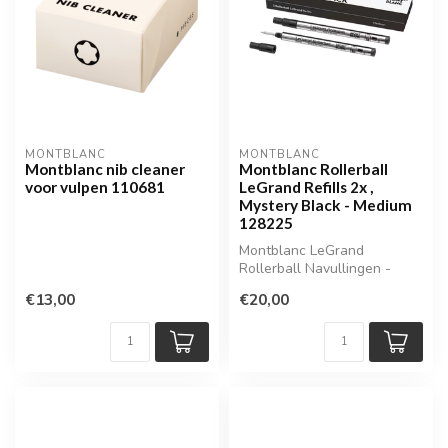
MONTBLANC
MONTBLANC
Montblanc nib cleaner
Montblanc Rollerball
voor vulpen 110681
LeGrand Refills 2x ,
Mystery Black - Medium
128225
Montblanc LeGrand
Rollerball Navullingen -
Mystery Black (2 stuks,
€13,00
€20,00
Medium) | MB1...