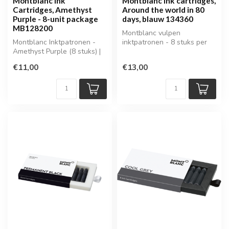
Montblanc Ink
Montblanc ink cartridges,
Cartridges, Amethyst
Around the world in 80
Purple - 8-unit package
days, blauw 134360
MB128200
Montblanc vulpen
Montblanc Inktpatronen -
inktpatronen - 8 stuks per
Amethyst Purple (8 stuks) |
verpakking
MB128200
€11,00
€13,00