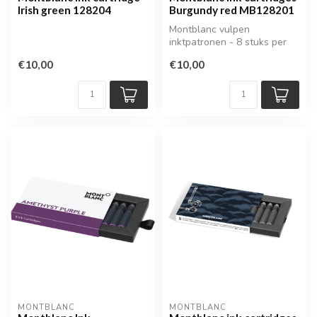
Irish green 128204
Burgundy red MB128201
Montblanc vulpen
inktpatronen - 8 stuks per
verpakking
€10,00
€10,00
MONTBLANC
MONTBLANC