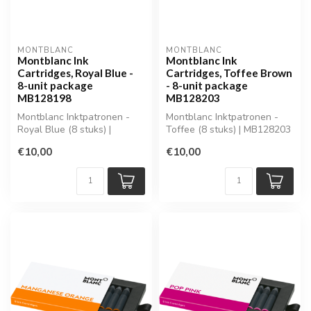
MONTBLANC
MONTBLANC
Montblanc Ink
Montblanc Ink
Cartridges, Royal Blue -
Cartridges, Toffee Brown
8-unit package
- 8-unit package
MB128198
MB128203
Montblanc Inktpatronen -
Montblanc Inktpatronen -
Royal Blue (8 stuks) |
Toffee (8 stuks) | MB128203
MB128198
€10,00
€10,00