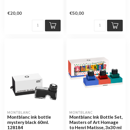
MB128246
€20,00
€50,00
MONTBLANC
MONTBLANC
Montblanc ink bottle
Montblanc Ink Bottle Set,
mystery black 60ml.
Masters of Art Homage
128184
to Henri Matisse, 3x30 ml