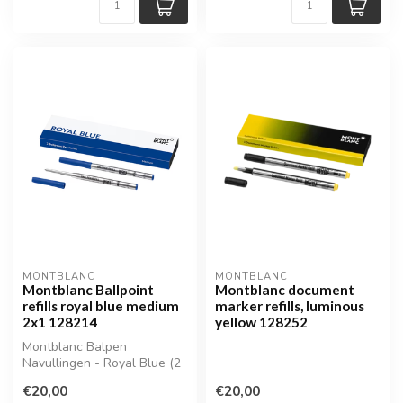
MONTBLANC
MONTBLANC
Montblanc Ballpoint
Montblanc document
refills royal blue medium
marker refills, luminous
2x1 128214
yellow 128252
Montblanc Balpen
Navullingen - Royal Blue (2
stuks, Medium) | MB128213
€20,00
€20,00