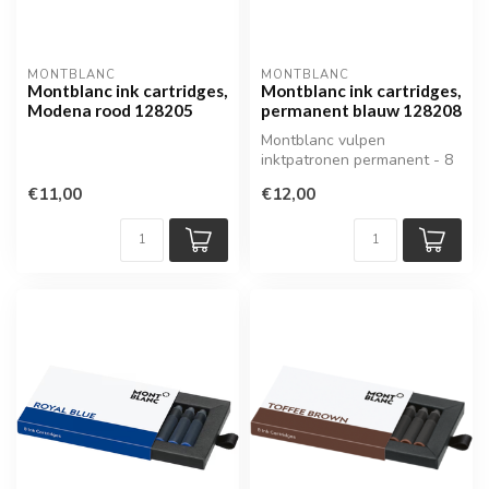
MONTBLANC
MONTBLANC
Montblanc ink cartridges,
Montblanc ink cartridges,
Modena rood 128205
permanent blauw 128208
Montblanc vulpen
inktpatronen permanent - 8
stuks per verpakking
€11,00
€12,00