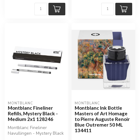
MONTBLANC
MONTBLANC
Montblanc Fineliner
Montblanc Ink Bottle
Refills, Mystery Black -
Masters of Art Homage
Medium 2x1 128246
to Pierre Auguste Renoir
Blue Outremer 50 ML
Montblanc Fineliner
134411
Navullingen - Mystery Black
(2 stuks, Medium) |