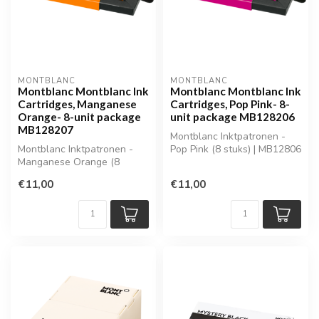
MONTBLANC
MONTBLANC
Montblanc Montblanc Ink
Montblanc Montblanc Ink
Cartridges, Manganese
Cartridges, Pop Pink- 8-
Orange- 8-unit package
unit package MB128206
MB128207
Montblanc Inktpatronen -
Montblanc Inktpatronen -
Pop Pink (8 stuks) | MB12806
Manganese Orange (8
stuks) | MB128207
€11,00
€11,00