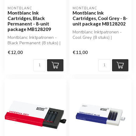
MONTBLANC
MONTBLANC
Montblanc Ink
Montblanc Ink
Cartridges, Black
Cartridges, Cool Grey - 8-
Permanent - 8-unit
unit package MB128202
package MB128209
Montblanc Inktpatronen -
Montblanc Inktpatronen -
Cool Grey (8 stuks) |
Black Permanent (8 stuks) |
MB128202
MB128209
€12,00
€11,00