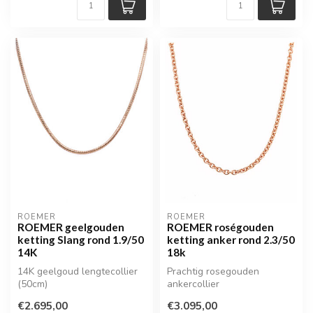
ROEMER
ROEMER
ROEMER geelgouden
ROEMER roségouden
ketting Slang rond 1.9/50
ketting anker rond 2.3/50
14K
18k
14K geelgoud lengtecollier
Prachtig rosegouden
(50cm)
ankercollier
€2.695,00
€3.095,00