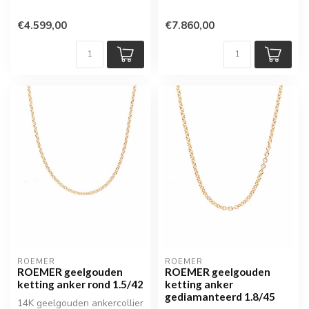
€4.599,00
€7.860,00
ROEMER
ROEMER
ROEMER geelgouden
ROEMER geelgouden
ketting anker rond 1.5/42
ketting anker
gediamanteerd 1.8/45
14K geelgouden ankercollier