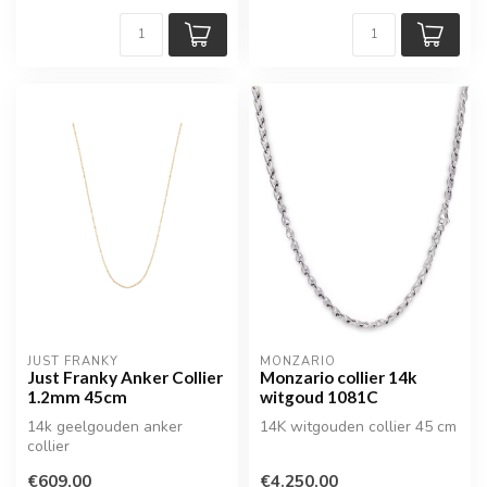
JUST FRANKY
MONZARIO
Just Franky Anker Collier
Monzario collier 14k
1.2mm 45cm
witgoud 1081C
14k geelgouden anker
14K witgouden collier 45 cm
collier
€609,00
€4.250,00