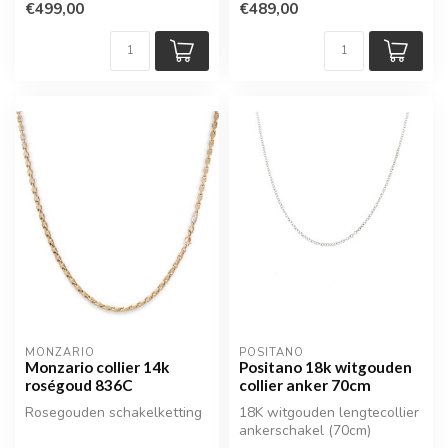
€499,00
€489,00
MONZARIO
POSITANO
Monzario collier 14k
Positano 18k witgouden
roségoud 836C
collier anker 70cm
Rosegouden schakelketting
18K witgouden lengtecollier
ankerschakel (70cm)