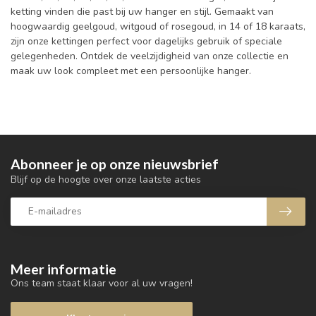
ketting vinden die past bij uw hanger en stijl. Gemaakt van
hoogwaardig geelgoud, witgoud of rosegoud, in 14 of 18 karaats,
zijn onze kettingen perfect voor dagelijks gebruik of speciale
gelegenheden. Ontdek de veelzijdigheid van onze collectie en
maak uw look compleet met een persoonlijke hanger.
Abonneer je op onze nieuwsbrief
Blijf op de hoogte over onze laatste acties
Meer informatie
Ons team staat klaar voor al uw vragen!