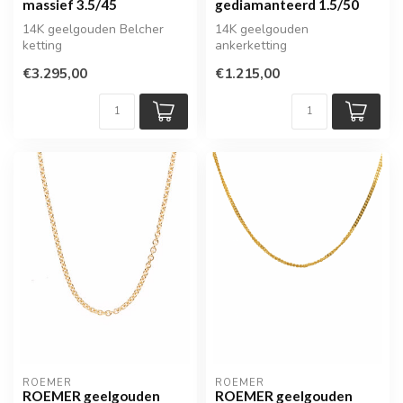
massief 3.5/45
gediamanteerd 1.5/50
14K geelgouden Belcher
14K geelgouden
ketting
ankerketting
€3.295,00
€1.215,00
ROEMER
ROEMER
ROEMER geelgouden
ROEMER geelgouden