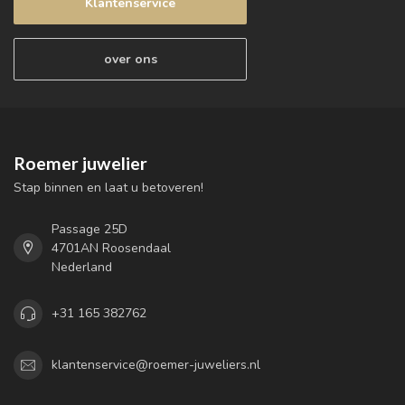
Klantenservice
over ons
Roemer juwelier
Stap binnen en laat u betoveren!
Passage 25D
4701AN Roosendaal
Nederland
+31 165 382762
klantenservice@roemer-juweliers.nl