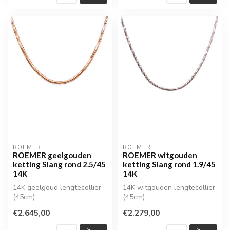
ROEMER
ROEMER
ROEMER geelgouden
ROEMER witgouden
ketting Slang rond 2.5/45
ketting Slang rond 1.9/45
14K
14K
14K geelgoud lengtecollier
14K witgouden lengtecollier
(45cm)
(45cm)
€2.645,00
€2.279,00