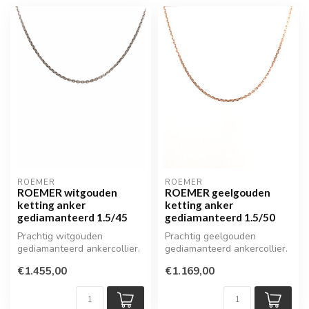
ROEMER
ROEMER
ROEMER witgouden
ROEMER geelgouden
ketting anker
ketting anker
gediamanteerd 1.5/45
gediamanteerd 1.5/50
Prachtig witgouden
Prachtig geelgouden
gediamanteerd ankercollier.
gediamanteerd ankercollier.
€1.455,00
€1.169,00