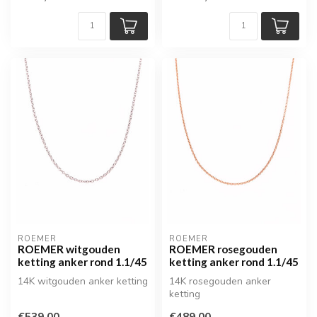
ROEMER
ROEMER
ROEMER witgouden
ROEMER rosegouden
ketting anker rond 1.1/45
ketting anker rond 1.1/45
14K witgouden anker ketting
14K rosegouden anker
ketting
€539,00
€489,00