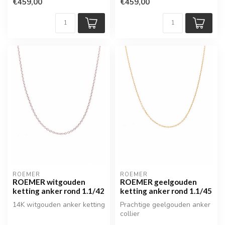
€459,00
€459,00
ROEMER
ROEMER
ROEMER witgouden
ROEMER geelgouden
ketting anker rond 1.1/42
ketting anker rond 1.1/45
14K witgouden anker ketting
Prachtige geelgouden anker
collier