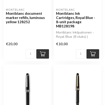
MONTBLANC
MONTBLANC
Montblanc document
Montblanc Ink
marker refills, luminous
Cartridges, Royal Blue -
yellow 128252
8-unit package
MB128198
Montblanc Inktpatronen -
Royal Blue (8 stuks) |
MB128198
€20,00
€10,00