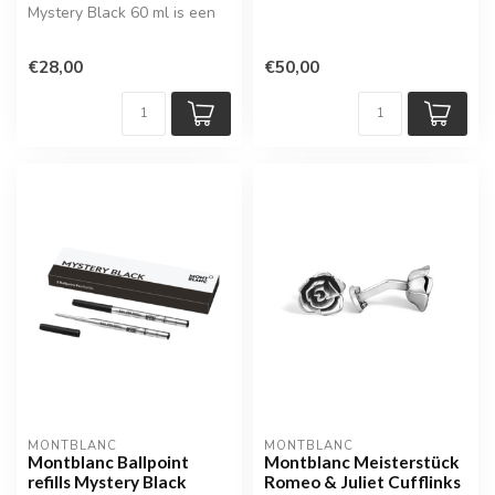
Mystery Black 60 ml is een
hoogwaardige inkt voor
vulpen...
€28,00
€50,00
MONTBLANC
MONTBLANC
Montblanc Ballpoint
Montblanc Meisterstück
refills Mystery Black
Romeo & Juliet Cufflinks