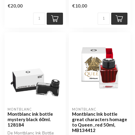
€20,00
€10,00
MONTBLANC
MONTBLANC
Montblanc ink bottle
Montblanc Ink bottle
mystery black 60ml.
great characters homage
128184
to Queen , red 50ml,
MB134412
De Montblanc Ink Bottle