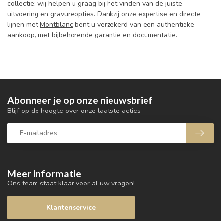
collectie: wij helpen u graag bij het vinden van de juiste
uitvoering en gravureopties. Dankzij onze expertise en directe
lijnen met
Montblanc
bent u verzekerd van een authentieke
aankoop, met bijbehorende garantie en documentatie.
Abonneer je op onze nieuwsbrief
Blijf op de hoogte over onze laatste acties
Meer informatie
Ons team staat klaar voor al uw vragen!
Klantenservice