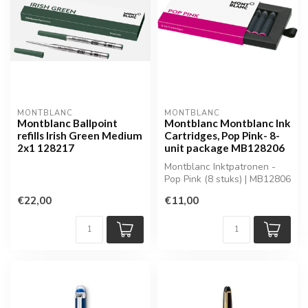
MONTBLANC
MONTBLANC
Montblanc Ballpoint
Montblanc Montblanc Ink
refills Irish Green Medium
Cartridges, Pop Pink- 8-
2x1 128217
unit package MB128206
Montblanc Inktpatronen -
Pop Pink (8 stuks) | MB12806
€22,00
€11,00