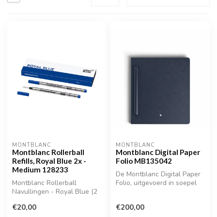
MONTBLANC
MONTBLANC
Montblanc Rollerball
Montblanc Digital Paper
Refills, Royal Blue 2x -
Folio MB135042
Medium 128233
De Montblanc Digital Paper
Montblanc Rollerball
Folio, uitgevoerd in soepel
Navullingen - Royal Blue (2
kalfsleer, is een stijlvo...
stuks, Medium) | MB128233
€20,00
€200,00