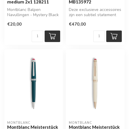
medium 2x1 128211
MB135972
Montblanc Balpen
Deze exclusieve accessoires
Navullingen - Mystery Black
zijn een subtiel statement
(2 stuks, Medium) |
voor de moderne
€20,00
€470,00
MB128211
gentleman...
MONTBLANC
MONTBLANC
Montblanc Meisterstück
Montblanc Meisterstück