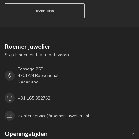
over ons
Roemer juwelier
Stap binnen en laat u betoveren!
Passage 25D
4701AN Roosendaal
Nederland
+31 165 382762
klantenservice@roemer-juweliers.nl
Openingstijden