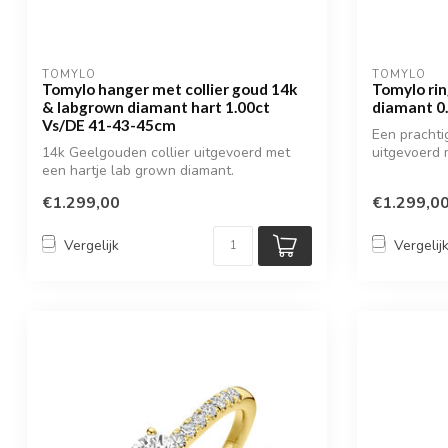
TOMYLO
TOMYLO
Tomylo hanger met collier goud 14k
Tomylo ri
& labgrown diamant hart 1.00ct
diamant 0
Vs/DE 41-43-45cm
Een prachti
14k Geelgouden collier uitgevoerd met
uitgevoerd 
een hartje lab grown diamant.
€1.299,00
€1.299,0
Vergelijk
Vergelij