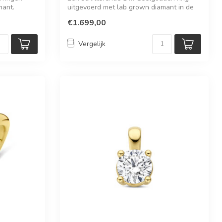
mant.
uitgevoerd met lab grown diamant in de
vorm...
€1.699,00
Vergelijk