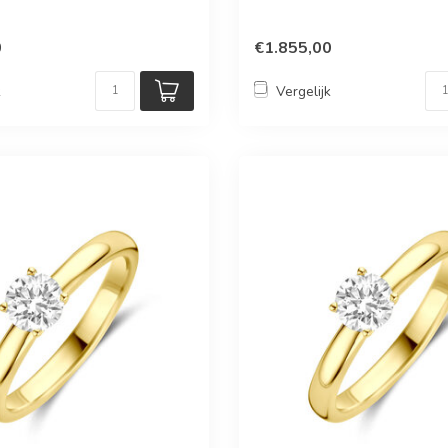
0
€1.855,00
k
Vergelijk