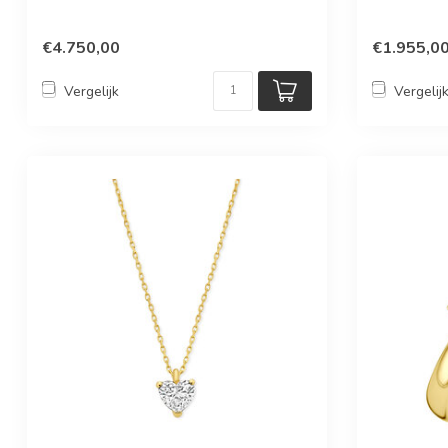
€4.750,00
€1.955,0
Vergelijk
Vergelij