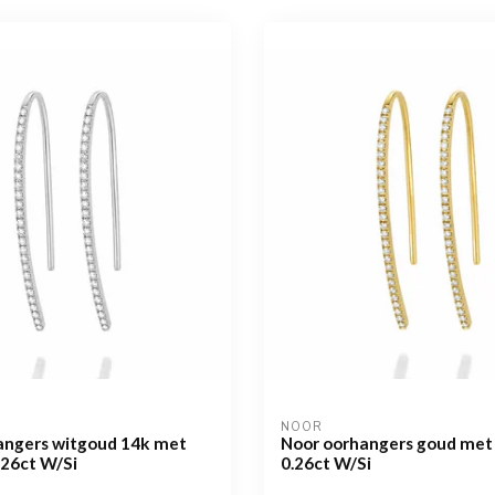
NOOR
angers witgoud 14k met
Noor oorhangers goud met
.26ct W/Si
0.26ct W/Si