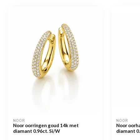
NOOR
NOOR
Noor oorringen goud 14k met
Noor oorh
diamant 0.96ct. Si/W
diamant 0