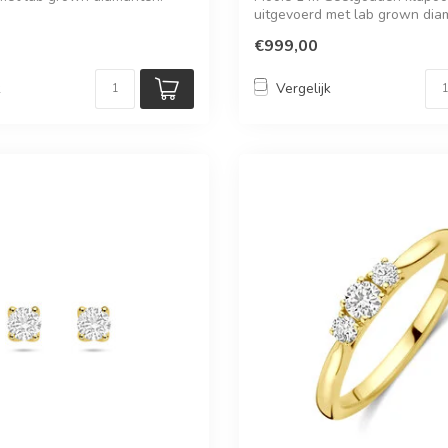
uitgevoerd met lab grown dia
€999,00
k
Vergelijk