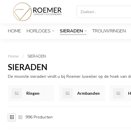
HOME
HORLOGES
SIERADEN
TROUWRINGEN
Home
/
SIERADEN
SIERADEN
De mooiste sieraden vindt u bij Roemer Juwelier op de hoek van 
Ringen
Armbanden
H
996
Producten