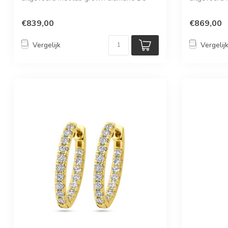
perfecte ring...
€839,00
€869,00
Vergelijk
Vergelij