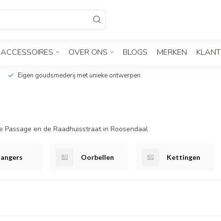
ACCESSOIRES
OVER ONS
BLOGS
MERKEN
KLANT
Eigen goudsmederij met unieke ontwerpen
de Passage en de Raadhuisstraat in Roosendaal
angers
Oorbellen
Kettingen