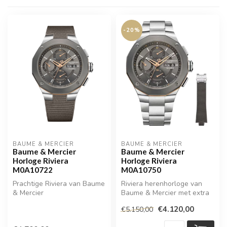
-20%
BAUME & MERCIER
BAUME & MERCIER
Baume & Mercier
Baume & Mercier
Horloge Riviera
Horloge Riviera
M0A10722
M0A10750
Prachtige Riviera van Baume
Riviera herenhorloge van
& Mercier
Baume & Mercier met extra
rubberen band
€4.120,00
€5.150,00