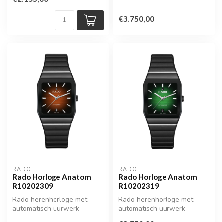
€3.750,00
RADO
RADO
Rado Horloge Anatom
Rado Horloge Anatom
R10202309
R10202319
Rado herenhorloge met
Rado herenhorloge met
automatisch uurwerk
automatisch uurwerk