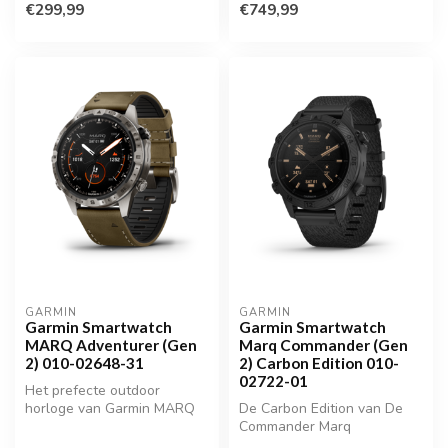
€299,99
€749,99
GARMIN
GARMIN
Garmin Smartwatch
Garmin Smartwatch
MARQ Adventurer (Gen
Marq Commander (Gen
2) 010-02648-31
2) Carbon Edition 010-
02722-01
Het prefecte outdoor
horloge van Garmin MARQ
De Carbon Edition van De
(gen 2)
Commander Marq