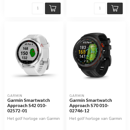
GARMIN
GARMIN
Garmin Smartwatch
Garmin Smartwatch
Approach S42 010-
Approach S70 010-
02572-01
02746-12
Het golf horloge van Garmin
Het golf horloge van Garmin