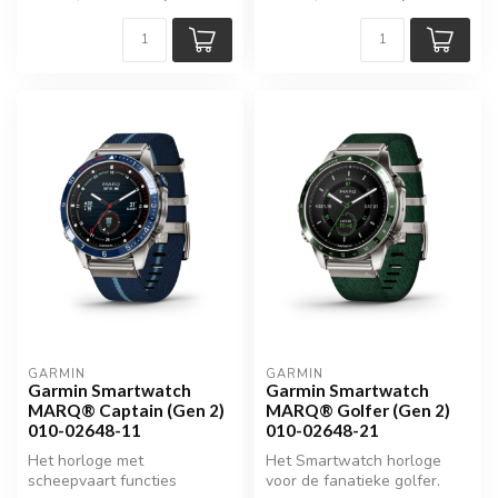
GARMIN
GARMIN
Garmin Smartwatch
Garmin Smartwatch
MARQ® Captain (Gen 2)
MARQ® Golfer (Gen 2)
010-02648-11
010-02648-21
Het horloge met
Het Smartwatch horloge
scheepvaart functies
voor de fanatieke golfer.