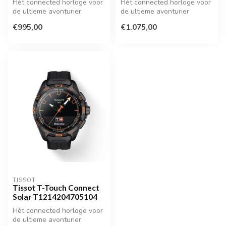
Hèt connected horloge voor
Hèt connected horloge voor
de ultieme avonturier
de ultieme avonturier
€995,00
€1.075,00
TISSOT
Tissot T-Touch Connect
Solar T1214204705104
Hèt connected horloge voor
de ultieme avonturier