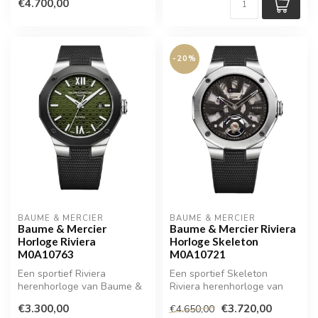
€4.700,00
-20%
BAUME & MERCIER
BAUME & MERCIER
Baume & Mercier
Baume & Mercier Riviera
Horloge Riviera
Horloge Skeleton
M0A10763
M0A10721
Een sportief Riviera
Een sportief Skeleton
herenhorloge van Baume &
Riviera herenhorloge van
Mercier
Baume & Mercier
€3.300,00
€3.720,00
€4.650,00