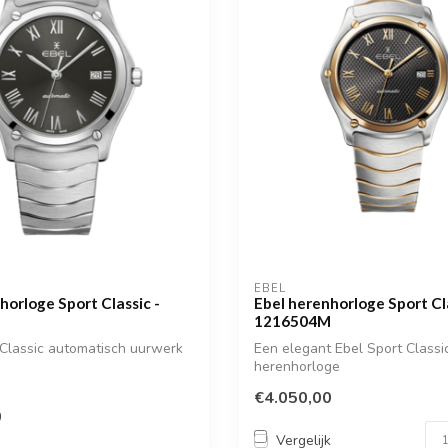
EBEL
horloge Sport Classic -
Ebel herenhorloge Sport Cla
1216504M
Classic automatisch uurwerk
Een elegant Ebel Sport Classi
herenhorloge
€4.050,00
0
Vergelijk