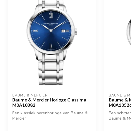
BAUME & MERCIER
BAUME & M
Baume & Mercier Horloge Classima
Baume & M
M0A10382
M0A1052
Een klassiek herenhorloge van Baume &
Een schitte
Mercier
Baume & Me