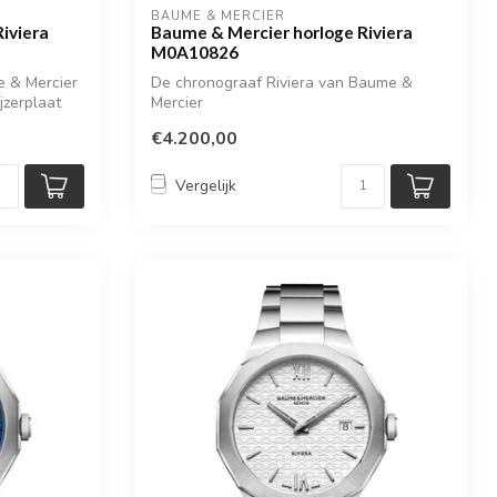
BAUME & MERCIER
iviera
Baume & Mercier horloge Riviera
M0A10826
e & Mercier
De chronograaf Riviera van Baume &
jzerplaat
Mercier
€4.200,00
Vergelijk