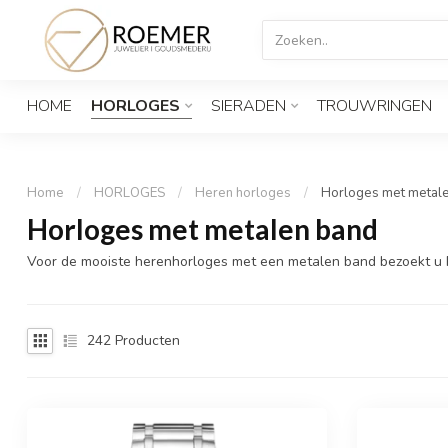
HOME
HORLOGES
SIERADEN
TROUWRINGEN
Home
/
HORLOGES
/
Heren horloges
/
Horloges met metal
Horloges met metalen band
Voor de mooiste herenhorloges met een metalen band bezoekt u 
242
Producten