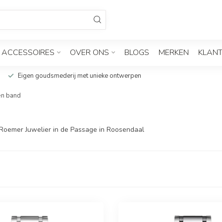
ACCESSOIRES
OVER ONS
BLOGS
MERKEN
KLANT
Eigen goudsmederij met unieke ontwerpen
en band
Roemer Juwelier in de Passage in Roosendaal