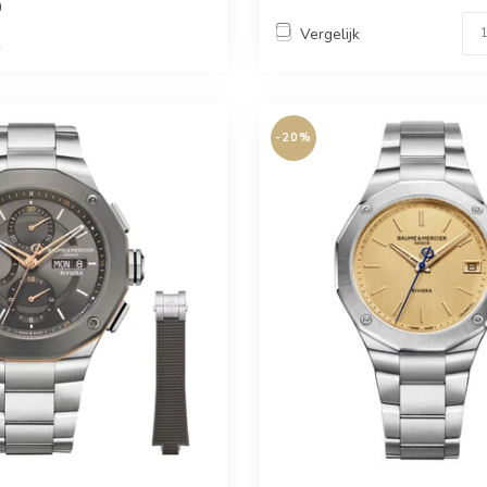
0
Vergelijk
k
-20%