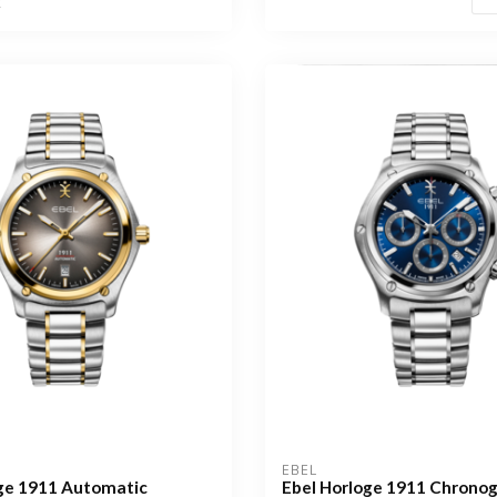
k
EBEL
oge 1911 Automatic
Ebel Horloge 1911 Chrono