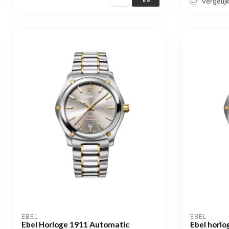
Vergelij
EBEL
EBEL
Ebel Horloge 1911 Automatic
Ebel horl