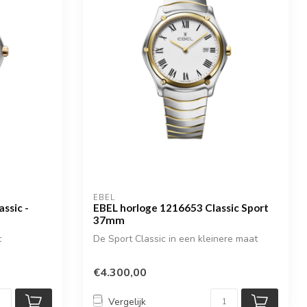
EBEL
ssic -
EBEL horloge 1216653 Classic Sport
37mm
c
De Sport Classic in een kleinere maat
€4.300,00
Vergelijk