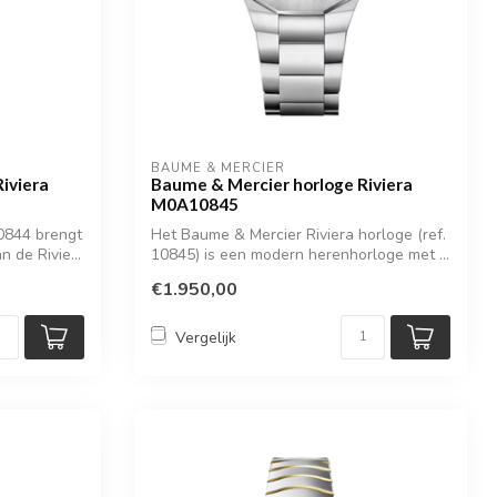
BAUME & MERCIER
iviera
Baume & Mercier horloge Riviera
M0A10845
0844 brengt
Het Baume & Mercier Riviera horloge (ref.
 de Rivie...
10845) is een modern herenhorloge met ...
€1.950,00
Vergelijk