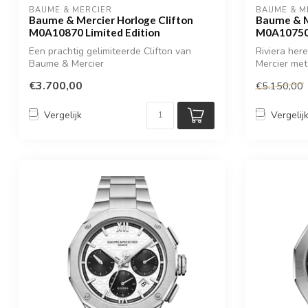
BAUME & MERCIER
BAUME & M
Baume & Mercier Horloge Clifton
Baume & M
M0A10870 Limited Edition
M0A1075
Een prachtig gelimiteerde Clifton van
Riviera he
Baume & Mercier
Mercier met
€3.700,00
€5.150,00
Vergelijk
Vergelij