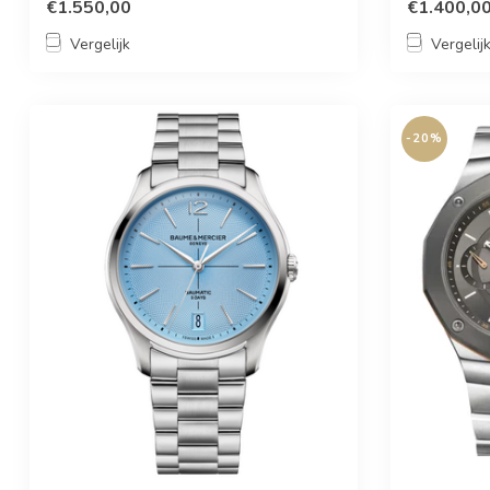
€1.550,00
€1.400,0
Vergelijk
Vergelij
-20%