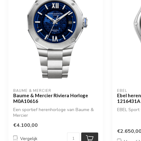
BAUME & MERCIER
EBEL
Baume & Mercier Riviera Horloge
Ebel heren
M0A10616
1216431A
Een sportief herenhorloge van Baume &
EBEL Sport 
Mercier
€4.100,00
€2.650,0
Vergelijk