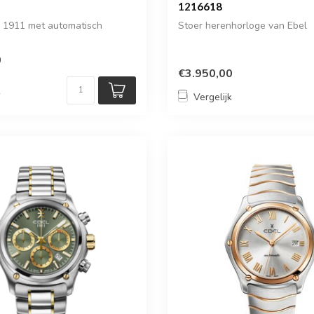
1216618
l 1911 met automatisch
Stoer herenhorloge van Ebel
0
€3.950,00
k
Vergelijk