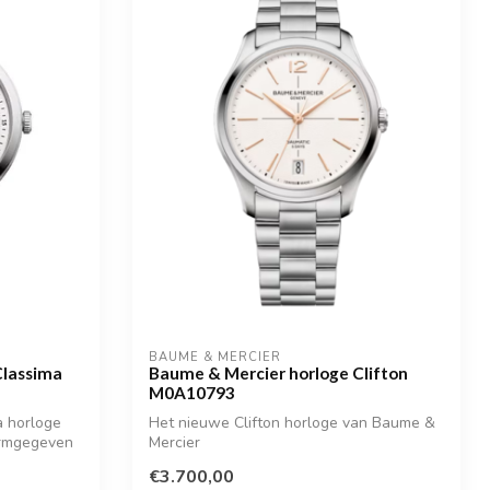
BAUME & MERCIER
Classima
Baume & Mercier horloge Clifton
M0A10793
a horloge
Het nieuwe Clifton horloge van Baume &
vormgegeven
Mercier
€3.700,00