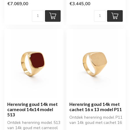
€7.069,00
€3.445,00
Herenring goud 14k met
Herenring goud 14k met
carneool 14x14 model
cachet 16 x 13 model P11
513
Ontdek herenring model P11
Ontdek herenring model 513
van 14k goud met cachet 16
van 14k goud met carneool
x 13 mm. Een klassieke gou...