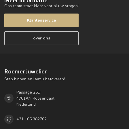
Meer informatie
Ons team staat klaar voor al uw vragen!
Klantenservice
over ons
Roemer juwelier
Stap binnen en laat u betoveren!
Passage 25D
4701AN Roosendaal
Nederland
+31 165 382762