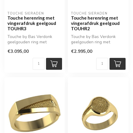
TOUCHE SIERADEN
TOUCHE SIERADEN
Touche herenring met
Touche herenring met
vingerafdruk geelgoud
vingerafdruk geelgoud
TOUHR3
TOUHR2
Touche by Bas Verdonk
Touche by Bas Verdonk
geelgouden ring met
geelgouden ring met
vingerafdruk
vingerafdruk
€3.095,00
€2.995,00