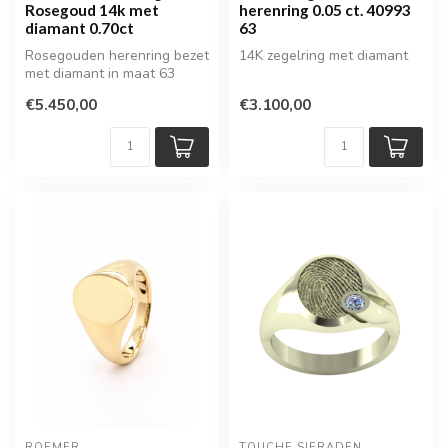
Rosegoud 14k met
herenring 0.05 ct. 40993
diamant 0.70ct
63
Rosegouden herenring bezet
14K zegelring met diamant
met diamant in maat 63
€5.450,00
€3.100,00
ROEMER
TOUCHE SIERADEN