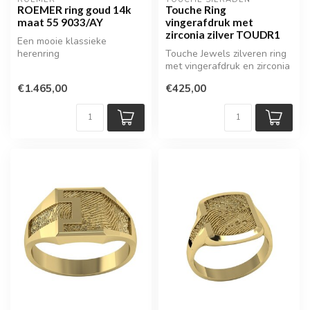
ROEMER ring goud 14k
Touche Ring
maat 55 9033/AY
vingerafdruk met
zirconia zilver TOUDR1
Een mooie klassieke
herenring
Touche Jewels zilveren ring
met vingerafdruk en zirconia
€1.465,00
€425,00