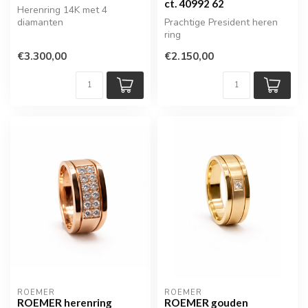
ct. 40992 62
Herenring 14K met 4
diamanten
Prachtige President heren
ring
€3.300,00
€2.150,00
ROEMER
ROEMER
ROEMER herenring
ROEMER gouden