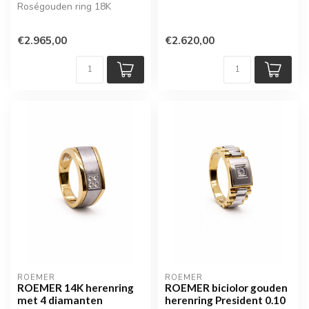
Roségouden ring 18K
€2.965,00
€2.620,00
ROEMER
ROEMER
ROEMER 14K herenring
ROEMER biciolor gouden
met 4 diamanten
herenring President 0.10