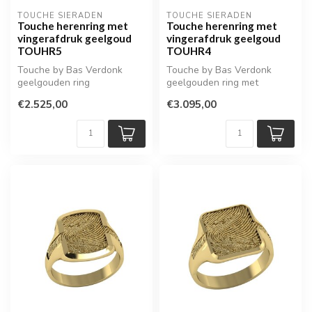
TOUCHE SIERADEN
TOUCHE SIERADEN
Touche herenring met
Touche herenring met
vingerafdruk geelgoud
vingerafdruk geelgoud
TOUHR5
TOUHR4
Touche by Bas Verdonk
Touche by Bas Verdonk
geelgouden ring
geelgouden ring met
vingerafdruk
€2.525,00
€3.095,00