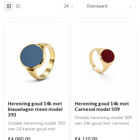
Herenring goud 14k met
Herenring goud 14k met
blauwlagen steen model
Carneool model 509
393
Ontdek herenring model 509
Ontdek herenring model 393
van 14k goud met carneool.
van 14 karaat goud met
Een stijlvolle gouden here...
blauwlagen steen. Een luxe,
€4.060,00
€4.110,00