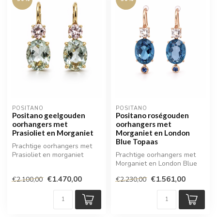
POSITANO
POSITANO
Positano geelgouden
Positano roségouden
oorhangers met
oorhangers met
Prasioliet en Morganiet
Morganiet en London
Blue Topaas
Prachtige oorhangers met
Prasioliet en morganiet
Prachtige oorhangers met
Morganiet en London Blue
Topaas
€1.470,00
€1.561,00
€2.100,00
€2.230,00