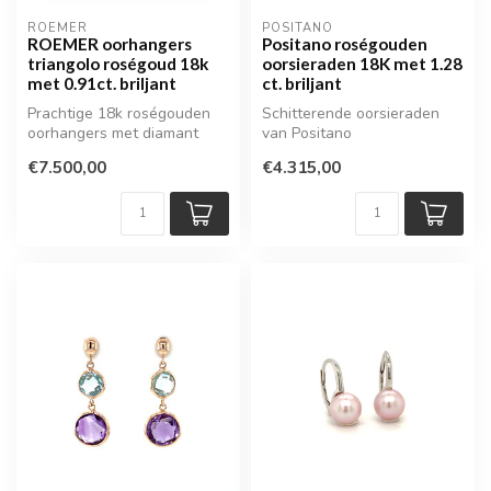
ROEMER
POSITANO
ROEMER oorhangers
Positano roségouden
triangolo roségoud 18k
oorsieraden 18K met 1.28
met 0.91ct. briljant
ct. briljant
Prachtige 18k roségouden
Schitterende oorsieraden
oorhangers met diamant
van Positano
€7.500,00
€4.315,00