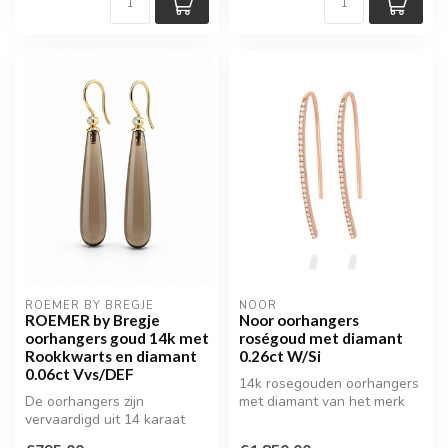
ROEMER BY BREGJE
NOOR
ROEMER by Bregje
Noor oorhangers
oorhangers goud 14k met
roségoud met diamant
Rookkwarts en diamant
0.26ct W/Si
0.06ct Vvs/DEF
14k rosegouden oorhangers
De oorhangers zijn
met diamant van het merk
vervaardigd uit 14 karaat
Noor
geelgoud en voorzien van