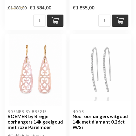
€1.584,00
€1.855,00
€1.980,00
ROEMER BY BREGJE
NOOR
ROEMER by Bregje
Noor oorhangers witgoud
oorhangers 14k geelgoud
14k met diamant 0.26ct
met roze Parelmoer
W/Si
ROEMER by Bregje