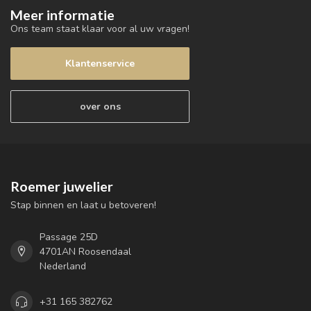
Meer informatie
Ons team staat klaar voor al uw vragen!
Klantenservice
over ons
Roemer juwelier
Stap binnen en laat u betoveren!
Passage 25D
4701AN Roosendaal
Nederland
+31 165 382762