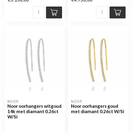
NOOR
NOOR
Noor oorhangers witgoud
Noor oorhangers goud
14k met diamant 0.26ct
met diamant 0.26ct W/Si
W/Si