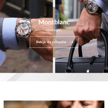
Montblanc
Horloges
Bekijk de collectie