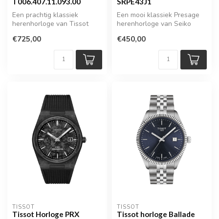
T006.407.11.093.00
SRPE43J1
Een prachtig klassiek
Een mooi klassiek Presage
herenhorloge van Tissot
herenhorloge van Seiko
€725,00
€450,00
TISSOT
TISSOT
Tissot Horloge PRX
Tissot horloge Ballade