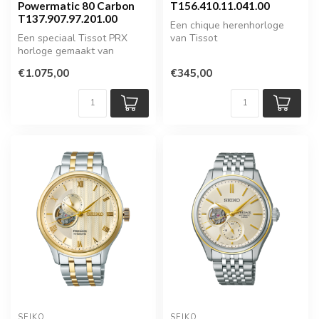
Powermatic 80 Carbon
T156.410.11.041.00
T137.907.97.201.00
Een chique herenhorloge
Een speciaal Tissot PRX
van Tissot
horloge gemaakt van
Carbon
€1.075,00
€345,00
SEIKO
SEIKO