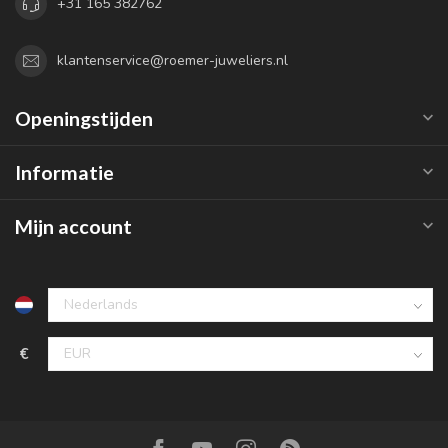
+31 165 382762
klantenservice@roemer-juweliers.nl
Openingstijden
Informatie
Mijn account
€