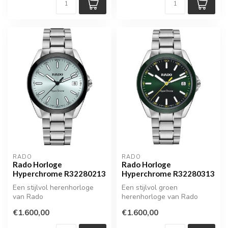
RADO
RADO
Rado Horloge
Rado Horloge
Hyperchrome R32280213
Hyperchrome R32280313
Een stijlvol herenhorloge
Een stijlvol groen
van Rado
herenhorloge van Rado
€1.600,00
€1.600,00