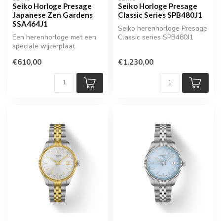
Seiko Horloge Presage
Seiko Horloge Presage
Japanese Zen Gardens
Classic Series SPB480J1
SSA464J1
Seiko herenhorloge Presage
Een herenhorloge met een
Classic series SPB480J1
speciale wijzerplaat
€610,00
€1.230,00