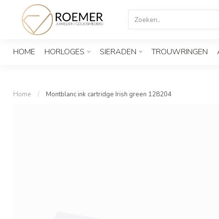
HOME
HORLOGES
SIERADEN
TROUWRINGEN
Home
/
Montblanc ink cartridge Irish green 128204