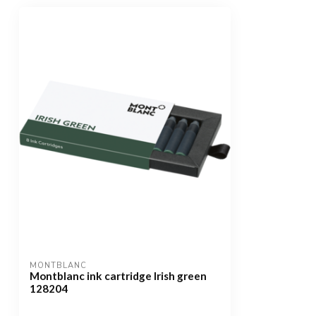
MONTBLANC
Montblanc ink cartridge Irish green
128204