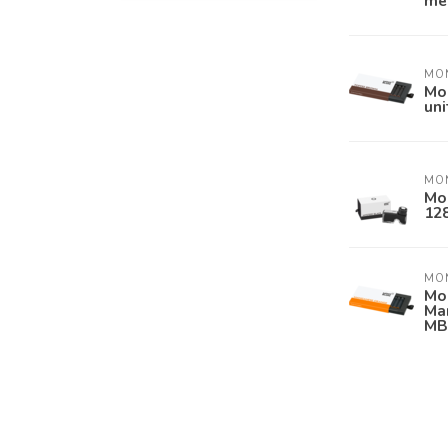
me
MO
Mon
un
MO
Mon
12
MO
Mon
Ma
MB