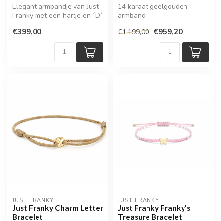
Elegant armbandje van Just
14 karaat geelgouden
Franky met een hartje en ´D´
armband
€399,00
€959,20
€1.199,00
JUST FRANKY
JUST FRANKY
Just Franky Charm Letter
Just Franky Franky's
Bracelet
Treasure Bracelet