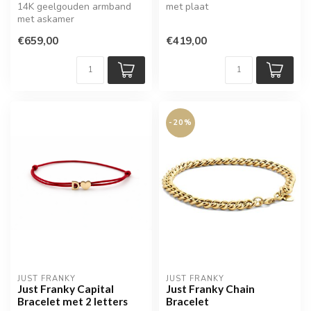
14K geelgouden armband
met plaat
met askamer
€659,00
€419,00
-20%
JUST FRANKY
JUST FRANKY
Just Franky Capital
Just Franky Chain
Bracelet met 2 letters
Bracelet