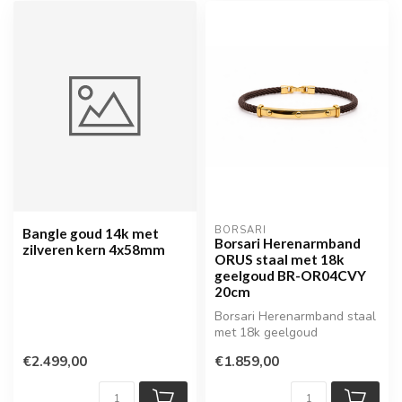
BORSARI
Bangle goud 14k met
Borsari Herenarmband
zilveren kern 4x58mm
ORUS staal met 18k
geelgoud BR-OR04CVY
20cm
Borsari Herenarmband staal
met 18k geelgoud
€2.499,00
€1.859,00