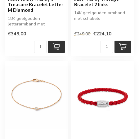
Treasure Bracelet Letter
Bracelet 2 links
M Diamond
14K geelgouden armband
18K geelgouden
met schakels
letterarmband met
diamanten
€349,00
€224,10
€249,00