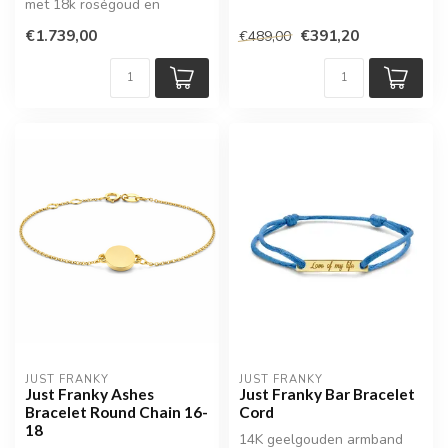
met 18k roségoud en
diamant
€1.739,00
€391,20
€489,00
JUST FRANKY
JUST FRANKY
Just Franky Ashes
Just Franky Bar Bracelet
Bracelet Round Chain 16-
Cord
18
14K geelgouden armband