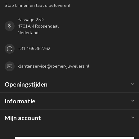
Stap binnen en laat u betoveren!
Passage 25D
4701AN Roosendaal
Nederland
+31 165 382762
klantenservice@roemer-juweliers.nl
Openingstijden
Informatie
Mijn account