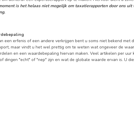
moment is het helaas niet mogelijk om taxatierapporten door ons uit
ng.
rdebepaling
van een erfenis of een andere verkrijgen bent u soms niet bekend met
port, maar vindt u het wel prettig om te weten wat ongeveer de waarde
ordelen en een waardebepaling hiervan maken. Veel artikelen per uur 
of dingen "echt" of "nep" zijn en wat de globale waarde ervan is. U di