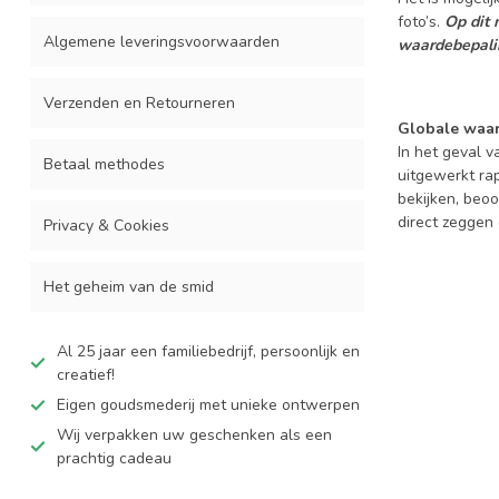
foto’s.
Op dit 
Algemene leveringsvoorwaarden
waardebepali
Verzenden en Retourneren
Globale waa
In het geval 
Betaal methodes
uitgewerkt rap
bekijken, beo
direct zeggen 
Privacy & Cookies
Het geheim van de smid
Al 25 jaar een familiebedrijf, persoonlijk en
creatief!
Eigen goudsmederij met unieke ontwerpen
Wij verpakken uw geschenken als een
prachtig cadeau