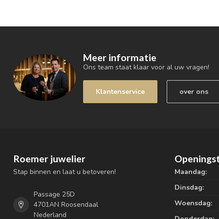
Meer informatie
Ons team staat klaar voor al uw vragen!
Klantenservice
over ons
Roemer juwelier
Openingst
Stap binnen en laat u betoveren!
Maandag:
Dinsdag:
Passage 25D
Woensdag:
4701AN Roosendaal
Nederland
Donderdag: