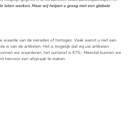
 te laten werken. Maar wij helpen u graag met een globale
 de waarde van de sieraden of horloges. Vaak wenst u niet een
 is van de artikelen. Het is mogelijk dat wij uw artikelen
kunnen we waarderen, het uurtarief is €75,-. Meestal kunnen we
ent hiervoor een afspraak te maken.