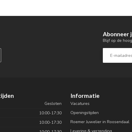
Abonneer j
Blijf op de hoo
ijden
Informatie
Gesloten
Vacatures
Openingstijden
10:00-17:30
Roemer Juwelier in Roosendaal
10:00-17:30
Levering & verzending
10:00-17:30