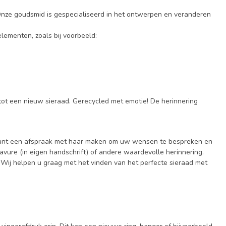
Onze goudsmid is gespecialiseerd in het ontwerpen en veranderen
ementen, zoals bij voorbeeld:
t een nieuw sieraad. Gerecycled met emotie! De herinnering
U kunt een afspraak met haar maken om uw wensen te bespreken en
avure (in eigen handschrift) of andere waardevolle herinnering.
 Wij helpen u graag met het vinden van het perfecte sieraad met