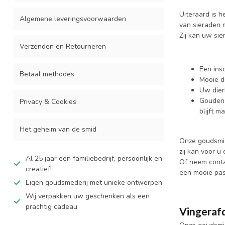
Uiteraard is 
Algemene leveringsvoorwaarden
van sieraden 
Zij kan uw si
Verzenden en Retourneren
Een insc
Betaal methodes
Mooie d
Uw dier
Gouden 
Privacy & Cookies
blijft 
Het geheim van de smid
Onze goudsmid
zij kan voor u
Al 25 jaar een familiebedrijf, persoonlijk en
Of neem conta
creatief!
een mooie pas
Eigen goudsmederij met unieke ontwerpen
Wij verpakken uw geschenken als een
prachtig cadeau
Vingeraf