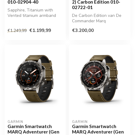
010-02904-40
2) Carbon Edition 010-
02722-01
Sapphire, Titanium with
Vented titanium armband
De Carbon Edition van De
Commander Marq
€1.199,99
€3.200,00
€1.249,99
GARMIN
GARMIN
Garmin Smartwatch
Garmin Smartwatch
MARQ Adventurer (Gen
MARQ Adventurer (Gen