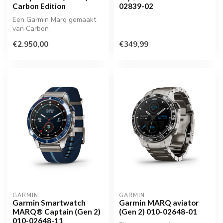
Carbon Edition
02839-02
Een Garmin Marq gemaakt
van Carbon
€2.950,00
€349,99
GARMIN
GARMIN
Garmin Smartwatch
Garmin MARQ aviator
MARQ® Captain (Gen 2)
(Gen 2) 010-02648-01
010-02648-11