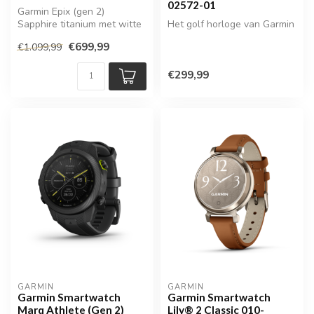
02572-01
Garmin Epix (gen 2)
Sapphire titanium met witte
Het golf horloge van Garmin
siliconen band
€699,99
€1.099,99
€299,99
GARMIN
GARMIN
Garmin Smartwatch
Garmin Smartwatch
Marq Athlete (Gen 2)
Lily® 2 Classic 010-