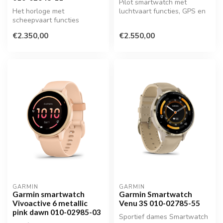
Pilot smartwatch met
Het horloge met
luchtvaart functies, GPS en
scheepvaart functies
HR
€2.350,00
€2.550,00
GARMIN
GARMIN
Garmin smartwatch
Garmin Smartwatch
Vivoactive 6 metallic
Venu 3S 010-02785-55
pink dawn 010-02985-03
Sportief dames Smartwatch