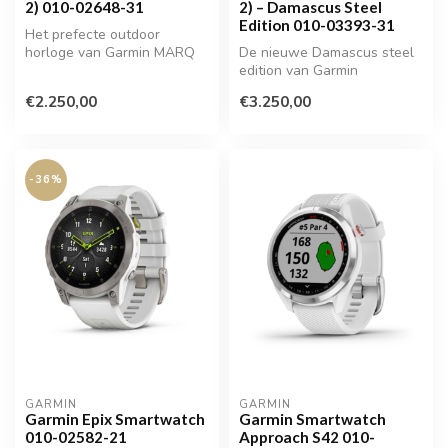
2) 010-02648-31
2) – Damascus Steel
Edition 010-03393-31
Het prefecte outdoor
horloge van Garmin MARQ
De nieuwe Damascus steel
(gen 2)
edition van Garmin
€2.250,00
€3.250,00
-36%
GARMIN
GARMIN
Garmin Epix Smartwatch
Garmin Smartwatch
010-02582-21
Approach S42 010-