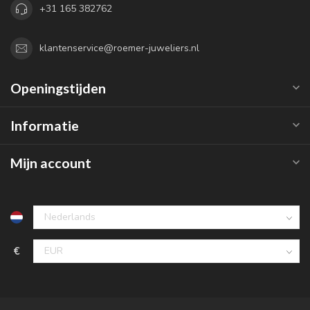
+31 165 382762
klantenservice@roemer-juweliers.nl
Openingstijden
Informatie
Mijn account
€