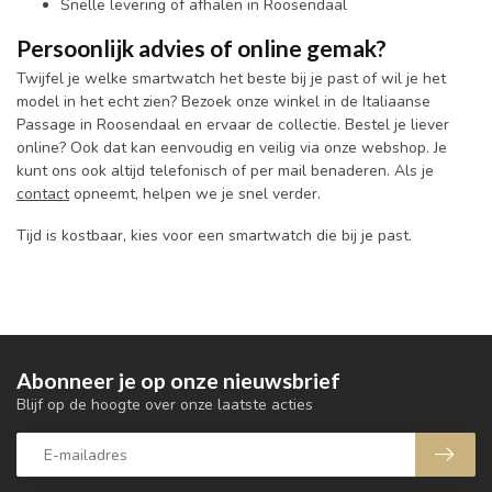
Snelle levering of afhalen in Roosendaal
Persoonlijk advies of online gemak?
Twijfel je welke smartwatch het beste bij je past of wil je het
model in het echt zien? Bezoek onze winkel in de Italiaanse
Passage in Roosendaal en ervaar de collectie. Bestel je liever
online? Ook dat kan eenvoudig en veilig via onze webshop. Je
kunt ons ook altijd telefonisch of per mail benaderen. Als je
contact
opneemt, helpen we je snel verder.
Tijd is kostbaar, kies voor een smartwatch die bij je past.
Abonneer je op onze nieuwsbrief
Blijf op de hoogte over onze laatste acties