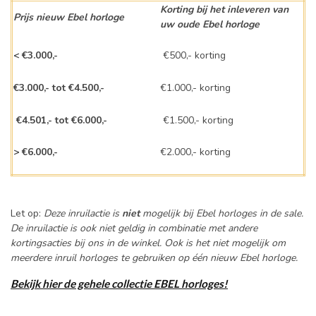
Korting bij het inleveren van
Prijs nieuw Ebel horloge
uw oude Ebel horloge
< €3.000,-
€500,- korting
€3.000,- tot €4.500,-
€1.000,- korting
€4.501,- tot €6.000,-
€1.500,- korting
> €6.000,-
€2.000,- korting
Let op:
Deze inruilactie is
niet
mogelijk bij Ebel horloges in de sale.
De inruilactie is ook niet geldig in combinatie met andere
kortingsacties bij ons in de winkel. Ook is het niet mogelijk om
meerdere inruil horloges te gebruiken op één nieuw Ebel horloge.
Bekijk hier de gehele collectie EBEL horloges!