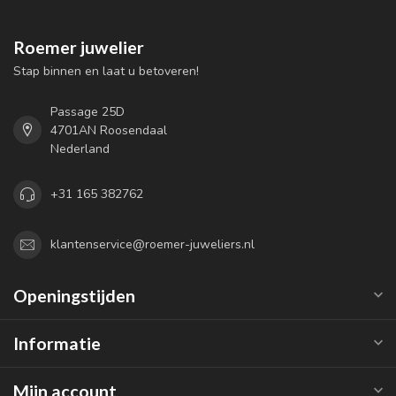
Roemer juwelier
Stap binnen en laat u betoveren!
Passage 25D
4701AN Roosendaal
Nederland
+31 165 382762
klantenservice@roemer-juweliers.nl
Openingstijden
Informatie
Mijn account