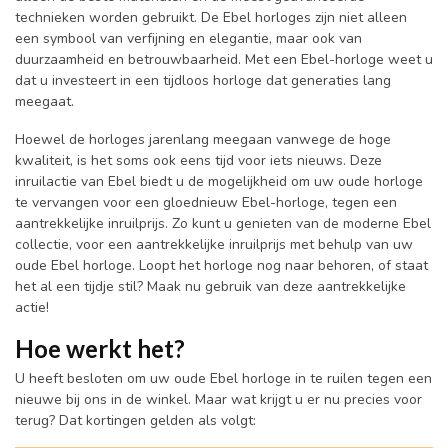
technieken worden gebruikt. De Ebel horloges zijn niet alleen
een symbool van verfijning en elegantie, maar ook van
duurzaamheid en betrouwbaarheid. Met een Ebel-horloge weet u
dat u investeert in een tijdloos horloge dat generaties lang
meegaat.
Hoewel de horloges jarenlang meegaan vanwege de hoge
kwaliteit, is het soms ook eens tijd voor iets nieuws. Deze
inruilactie van Ebel biedt u de mogelijkheid om uw oude horloge
te vervangen voor een gloednieuw Ebel-horloge, tegen een
aantrekkelijke inruilprijs. Zo kunt u genieten van de moderne Ebel
collectie, voor een aantrekkelijke inruilprijs met behulp van uw
oude Ebel horloge. Loopt het horloge nog naar behoren, of staat
het al een tijdje stil? Maak nu gebruik van deze aantrekkelijke
actie!
Hoe werkt het?
U heeft besloten om uw oude Ebel horloge in te ruilen tegen een
nieuwe bij ons in de winkel. Maar wat krijgt u er nu precies voor
terug? Dat kortingen gelden als volgt: