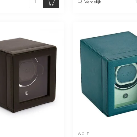
k
Vergelijk
WOLF