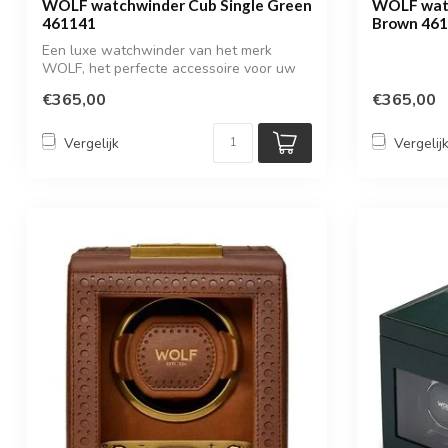
WOLF watchwinder Cub Single Green
WOLF watc
461141
Brown 46
Een luxe watchwinder van het merk
WOLF, het perfecte accessoire voor uw
luxe aut...
€365,00
€365,00
Vergelijk
Vergelij