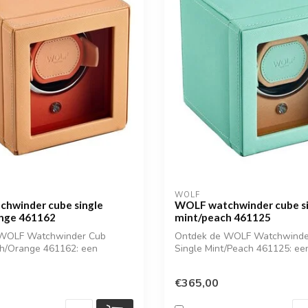
WOLF
hwinder cube single
WOLF watchwinder cube si
nge 461162
mint/peach 461125
 WOLF Watchwinder Cub
Ontdek de WOLF Watchwinde
ch/Orange 461162: een
Single Mint/Peach 461125: e
stijl...
en stijlvo...
€365,00