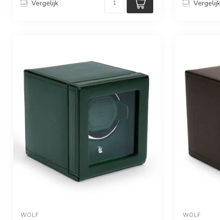
Vergelijk
Vergelij
WOLF
WOLF