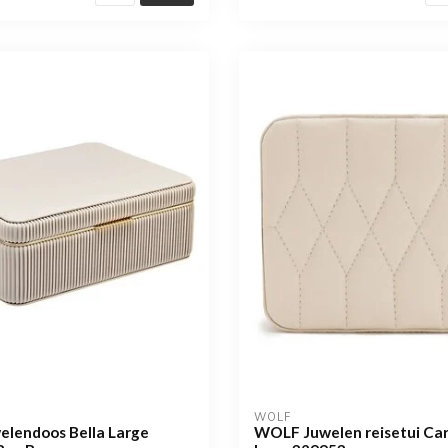
WOLF
lendoos Bella Large
WOLF Juwelen reisetui Car