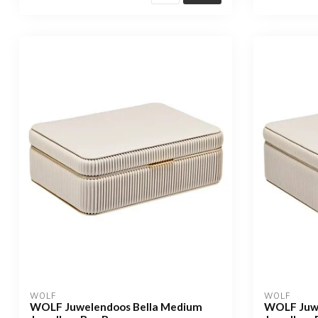
WOLF
WOLF
WOLF Juwelendoos Bella Medium
WOLF Juwe