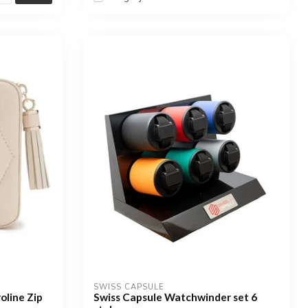
SWISS CAPSULE
oline Zip
Swiss Capsule Watchwinder set 6