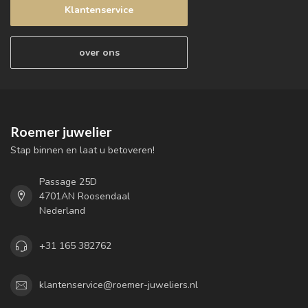
Klantenservice
over ons
Roemer juwelier
Stap binnen en laat u betoveren!
Passage 25D
4701AN Roosendaal
Nederland
+31 165 382762
klantenservice@roemer-juweliers.nl