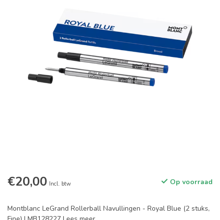
€20,00
Op voorraad
Incl. btw
Montblanc LeGrand Rollerball Navullingen - Royal Blue (2 stuks,
Fine) | MB128227
Lees meer
.