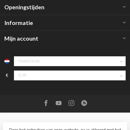
Openingstijden
Informatie
Mijn account
€
Door het gebruiken van onze website, ga je akkoord met het