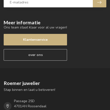
Meer informatie
Ons team staat klaar voor al uw vragen!
Klantenservice
over ons
Roemer juwelier
Stap binnen en laat u betoveren!
Passage 25D
4701AN Roosendaal