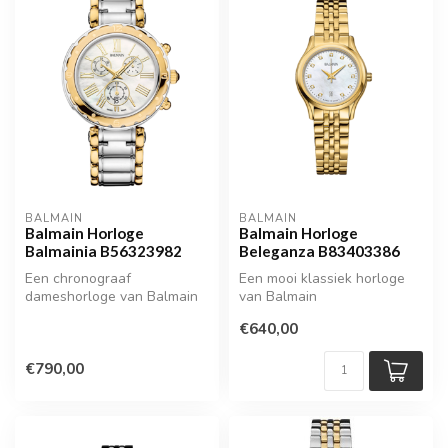
BALMAIN
BALMAIN
Balmain Horloge
Balmain Horloge
Balmainia B56323982
Beleganza B83403386
Een chronograaf
Een mooi klassiek horloge
dameshorloge van Balmain
van Balmain
€640,00
€790,00