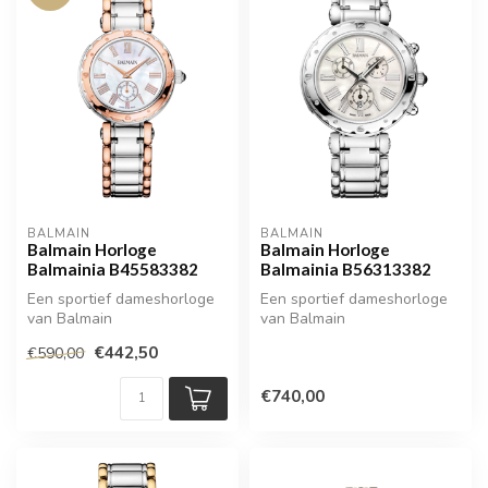
BALMAIN
BALMAIN
Balmain Horloge
Balmain Horloge
Balmainia B45583382
Balmainia B56313382
Een sportief dameshorloge
Een sportief dameshorloge
van Balmain
van Balmain
€442,50
€590,00
€740,00