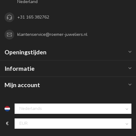
Nederland
+31 165 382762
klantenservice@roemer-juweliers.nl
Openingstijden
Informatie
Mijn account
€