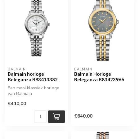
BALMAIN
BALMAIN
Balmain horloge
Balmain Horloge
Beleganza B83413382
Beleganza B83423966
Een mooi klassiek horloge
van Balmain
€410,00
€640,00