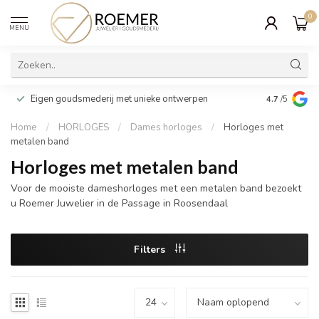
0
MENU
Wij verpakk
Eigen goudsmederij met unieke ontwerpen
4.7
/5
cadeau
Home
/
HORLOGES
/
Dames horloges
/
Horloges met
metalen band
Horloges met metalen band
Voor de mooiste dameshorloges met een metalen band bezoekt
u Roemer Juwelier in de Passage in Roosendaal
Filters