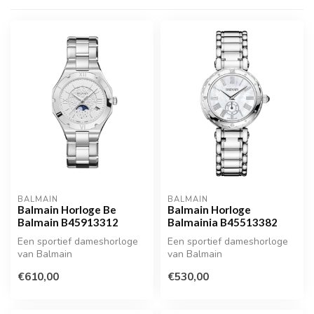
BALMAIN
BALMAIN
Balmain Horloge Be
Balmain Horloge
Balmain B45913312
Balmainia B45513382
Een sportief dameshorloge
Een sportief dameshorloge
van Balmain
van Balmain
€610,00
€530,00