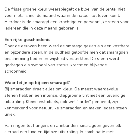
De frisse groene kleur weerspiegelt de bloei van de lente; niet
voor niets is mei de maand waarin de natuur tot leven komt.
Hierdoor is de smaragd een krachtige en persoonlijke steen voor
iedereen die in deze maand geboren is.
Een rijke geschiedenis
Door de eeuwen heen werd de smaragd gezien als een kostbare
en bijzondere steen. In de oudheid geloofde men dat smaragden
bescherming boden en wijsheid versterkten. De steen werd
gedragen als symbool van status, kracht en blijvende
schoonheid.
Waar let je op bij een smaragd?
Bij smaragden draait alles om kleur. De meest waardevolle
stenen hebben een intense, diepgroene tint met een levendige
uitstraling. Kleine insluitsels, ook wel “jardin” genoemd, zijn
kenmerkend voor natuurlijke smaragden en maken iedere steen
uniek.
Van ringen tot hangers en armbanden: smaragden geven elk
sieraad een luxe en tijdloze uitstraling. In combinatie met