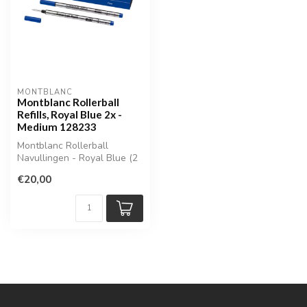
MONTBLANC
Montblanc Rollerball
Refills, Royal Blue 2x -
Medium 128233
Montblanc Rollerball
Navullingen - Royal Blue (2
stuks, Medium) | MB128233
€20,00