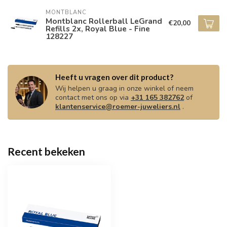
MONTBLANC
Montblanc Rollerball LeGrand
€20,00
Refills 2x, Royal Blue - Fine
128227
Heeft u vragen over dit product?
Wij helpen u graag in onze winkel of neem
contact met ons op via
+31 165 382762
of
klantenservice@roemer-juweliers.nl
.
Recent bekeken