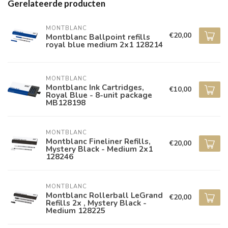
Gerelateerde producten
MONTBLANC
€20,00
Montblanc Ballpoint refills
royal blue medium 2x1 128214
MONTBLANC
Montblanc Ink Cartridges,
€10,00
Royal Blue - 8-unit package
MB128198
MONTBLANC
Montblanc Fineliner Refills,
€20,00
Mystery Black - Medium 2x1
128246
MONTBLANC
Montblanc Rollerball LeGrand
€20,00
Refills 2x , Mystery Black -
Medium 128225