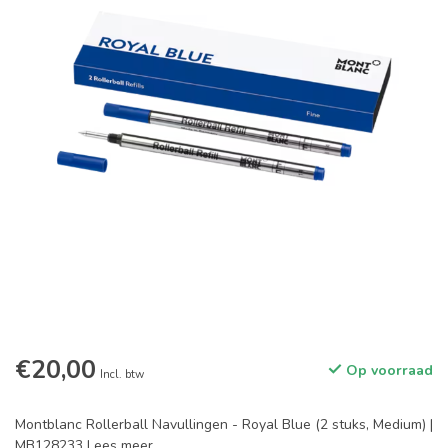
€20,00
Op voorraad
Incl. btw
Montblanc Rollerball Navullingen - Royal Blue (2 stuks, Medium) |
MB128233
Lees meer
.