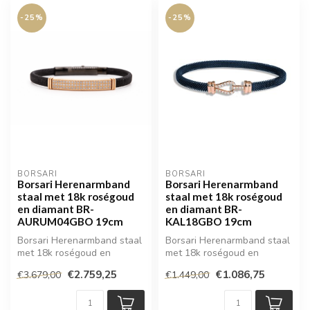
-25%
-25%
BORSARI
BORSARI
Borsari Herenarmband
Borsari Herenarmband
staal met 18k roségoud
staal met 18k roségoud
en diamant BR-
en diamant BR-
AURUM04GBO 19cm
KAL18GBO 19cm
Borsari Herenarmband staal
Borsari Herenarmband staal
met 18k roségoud en
met 18k roségoud en
diamant
diamant
€2.759,25
€1.086,75
€3.679,00
€1.449,00