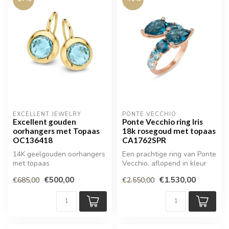
EXCELLENT JEWELRY
PONTE VECCHIO
Excellent gouden
Ponte Vecchio ring Iris
oorhangers met Topaas
18k rosegoud met topaas
OC136418
CA1762SPR
14K geelgouden oorhangers
Een prachtige ring van Ponte
met topaas
Vecchio, aflopend in kleur
€500,00
€1.530,00
€685,00
€2.550,00