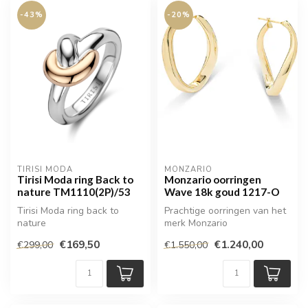
-43%
-20%
TIRISI MODA
MONZARIO
Tirisi Moda ring Back to
Monzario oorringen
nature TM1110(2P)/53
Wave 18k goud 1217-O
Tirisi Moda ring back to
Prachtige oorringen van het
nature
merk Monzario
€169,50
€1.240,00
€299,00
€1.550,00