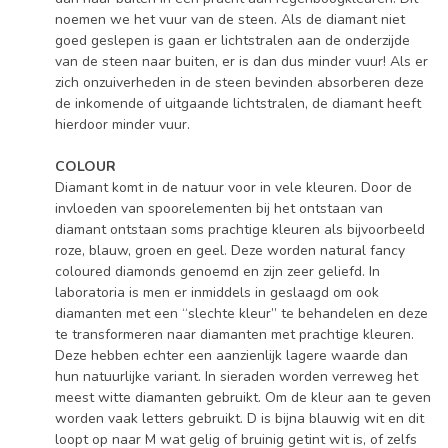
noemen we het vuur van de steen. Als de diamant niet
goed geslepen is gaan er lichtstralen aan de onderzijde
van de steen naar buiten, er is dan dus minder vuur! Als er
zich onzuiverheden in de steen bevinden absorberen deze
de inkomende of uitgaande lichtstralen, de diamant heeft
hierdoor minder vuur.
COLOUR
Diamant komt in de natuur voor in vele kleuren. Door de
invloeden van spoorelementen bij het ontstaan van
diamant ontstaan soms prachtige kleuren als bijvoorbeeld
roze, blauw, groen en geel. Deze worden natural fancy
coloured diamonds genoemd en zijn zeer geliefd. In
laboratoria is men er inmiddels in geslaagd om ook
diamanten met een “slechte kleur” te behandelen en deze
te transformeren naar diamanten met prachtige kleuren.
Deze hebben echter een aanzienlijk lagere waarde dan
hun natuurlijke variant. In sieraden worden verreweg het
meest witte diamanten gebruikt. Om de kleur aan te geven
worden vaak letters gebruikt. D is bijna blauwig wit en dit
loopt op naar M wat gelig of bruinig getint wit is, of zelfs