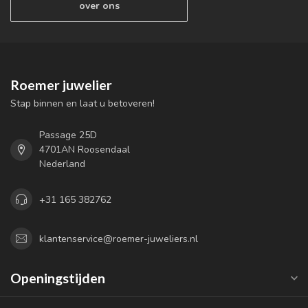
over ons
Roemer juwelier
Stap binnen en laat u betoveren!
Passage 25D
4701AN Roosendaal
Nederland
+31 165 382762
klantenservice@roemer-juweliers.nl
Openingstijden