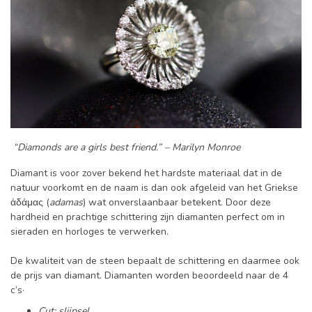
“
Diamonds are a girls best friend.
”
– Marilyn Monroe
Diamant is voor zover bekend het hardste materiaal dat in de
natuur voorkomt en de naam is dan ook afgeleid van het Griekse
ἀδάμας (
adamas
) wat onverslaanbaar betekent. Door deze
hardheid en prachtige schittering zijn diamanten perfect om in
sieraden en horloges te verwerken.
De kwaliteit van de steen bepaalt de schittering en daarmee ook
de prijs van diamant. Diamanten worden beoordeeld naar de 4
c’s·
Cut: slijpsel