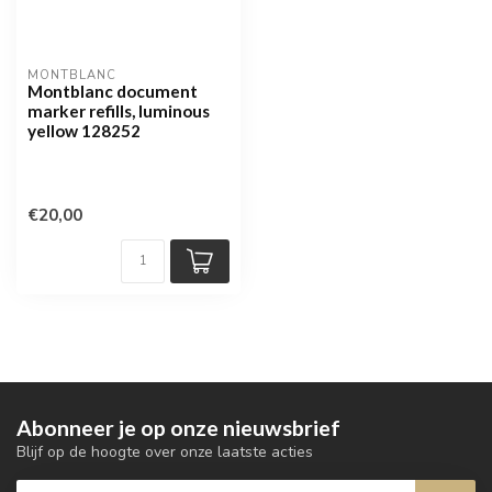
MONTBLANC
Montblanc document
marker refills, luminous
yellow 128252
€20,00
Abonneer je op onze nieuwsbrief
Blijf op de hoogte over onze laatste acties