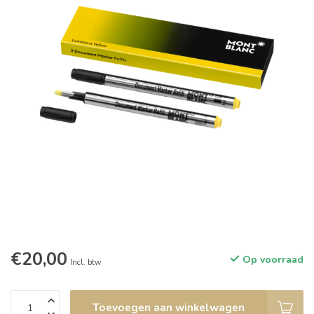
€20,00
Op voorraad
Incl. btw
Toevoegen aan winkelwagen