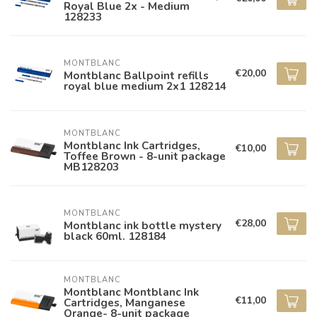
Royal Blue 2x - Medium
128233
MONTBLANC
€20,00
Montblanc Ballpoint refills
royal blue medium 2x1 128214
MONTBLANC
Montblanc Ink Cartridges,
€10,00
Toffee Brown - 8-unit package
MB128203
MONTBLANC
€28,00
Montblanc ink bottle mystery
black 60ml. 128184
MONTBLANC
Montblanc Montblanc Ink
€11,00
Cartridges, Manganese
Orange- 8-unit package