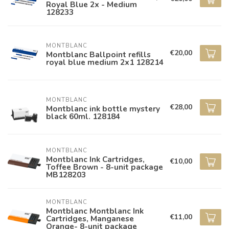
Royal Blue 2x - Medium
128233
MONTBLANC
€20,00
Montblanc Ballpoint refills
royal blue medium 2x1 128214
MONTBLANC
€28,00
Montblanc ink bottle mystery
black 60ml. 128184
MONTBLANC
Montblanc Ink Cartridges,
€10,00
Toffee Brown - 8-unit package
MB128203
MONTBLANC
Montblanc Montblanc Ink
€11,00
Cartridges, Manganese
Orange- 8-unit package