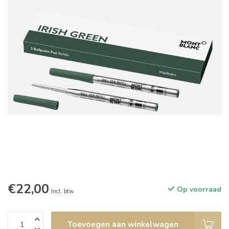
€22,00
Op voorraad
Incl. btw
Toevoegen aan winkelwagen