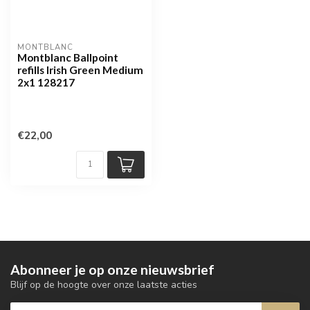
MONTBLANC
Montblanc Ballpoint
refills Irish Green Medium
2x1 128217
€22,00
Abonneer je op onze nieuwsbrief
Blijf op de hoogte over onze laatste acties