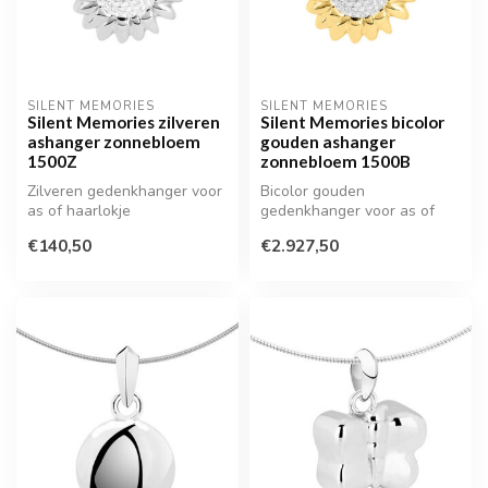
SILENT MEMORIES
SILENT MEMORIES
Silent Memories zilveren
Silent Memories bicolor
ashanger zonnebloem
gouden ashanger
1500Z
zonnebloem 1500B
Zilveren gedenkhanger voor
Bicolor gouden
as of haarlokje
gedenkhanger voor as of
haarlokje
€140,50
€2.927,50