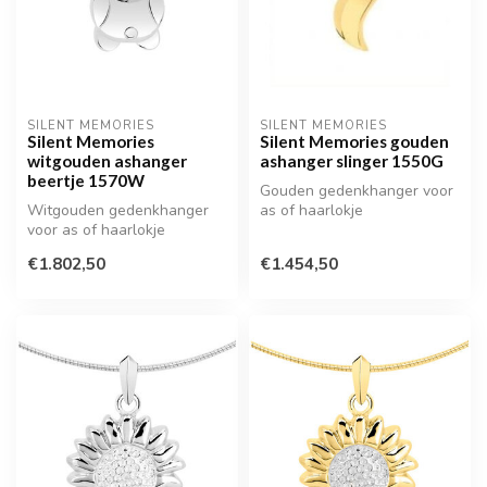
SILENT MEMORIES
SILENT MEMORIES
Silent Memories
Silent Memories gouden
witgouden ashanger
ashanger slinger 1550G
beertje 1570W
Gouden gedenkhanger voor
Witgouden gedenkhanger
as of haarlokje
voor as of haarlokje
€1.802,50
€1.454,50