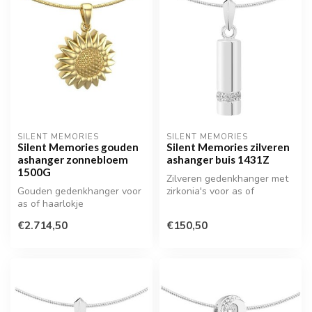
SILENT MEMORIES
SILENT MEMORIES
Silent Memories gouden
Silent Memories zilveren
ashanger zonnebloem
ashanger buis 1431Z
1500G
Zilveren gedenkhanger met
Gouden gedenkhanger voor
zirkonia's voor as of
as of haarlokje
haarlokje
€2.714,50
€150,50