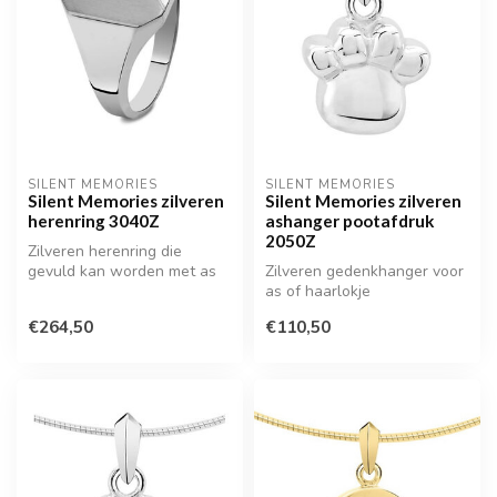
SILENT MEMORIES
SILENT MEMORIES
Silent Memories zilveren
Silent Memories zilveren
herenring 3040Z
ashanger pootafdruk
2050Z
Zilveren herenring die
gevuld kan worden met as
Zilveren gedenkhanger voor
of een haarlokje
as of haarlokje
€264,50
€110,50