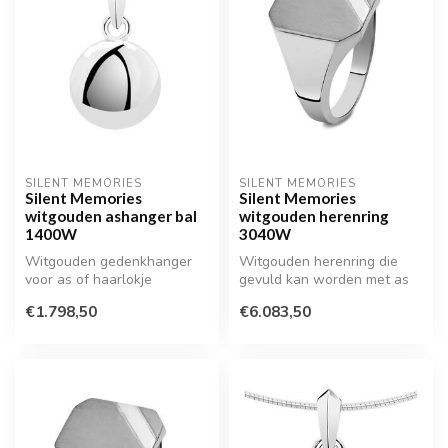
SILENT MEMORIES
SILENT MEMORIES
Silent Memories
Silent Memories
witgouden ashanger bal
witgouden herenring
1400W
3040W
Witgouden gedenkhanger
Witgouden herenring die
voor as of haarlokje
gevuld kan worden met as
of een haarlokje
€1.798,50
€6.083,50