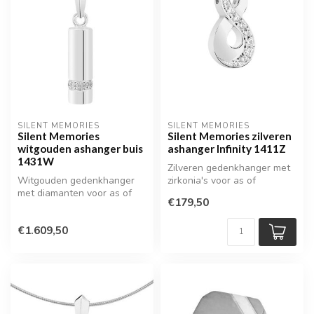
SILENT MEMORIES
SILENT MEMORIES
Silent Memories
Silent Memories zilveren
witgouden ashanger buis
ashanger Infinity 1411Z
1431W
Zilveren gedenkhanger met
Witgouden gedenkhanger
zirkonia's voor as of
met diamanten voor as of
haarlokje
€179,50
haarlokje
€1.609,50