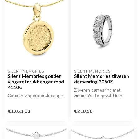
SILENT MEMORIES
SILENT MEMORIES
Silent Memories gouden
Silent Memories zilveren
vingerafdrukhanger rond
damesring 3060Z
4110G
Zilveren damesring met
Gouden vingerafdrukhanger
zirkonia's die gevuld kan
worden met as of een
haarlokje
€1.023,00
€210,50