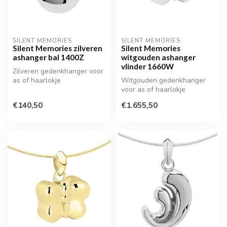
SILENT MEMORIES
SILENT MEMORIES
Silent Memories zilveren
Silent Memories
ashanger bal 1400Z
witgouden ashanger
vlinder 1660W
Zilveren gedenkhanger voor
as of haarlokje
Witgouden gedenkhanger
voor as of haarlokje
€140,50
€1.655,50