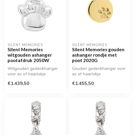
SILENT MEMORIES
SILENT MEMORIES
Silent Memories
Silent Memories gouden
witgouden ashanger
ashanger rondje met
pootafdruk 2050W
poot 2020G
Witgouden gedenkhanger
Gouden gedenkhanger voor
voor as of haarlokje
as of haarlokje
€1.439,50
€1.455,50