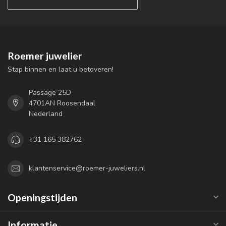
Roemer juwelier
Stap binnen en laat u betoveren!
Passage 25D
4701AN Roosendaal
Nederland
+31 165 382762
klantenservice@roemer-juweliers.nl
Openingstijden
Informatie