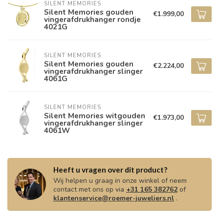
SILENT MEMORIES
Silent Memories gouden
€1.999,00
vingerafdrukhanger rondje
4021G
SILENT MEMORIES
Silent Memories gouden
€2.224,00
vingerafdrukhanger slinger
4061G
SILENT MEMORIES
Silent Memories witgouden
€1.973,00
vingerafdrukhanger slinger
4061W
Heeft u vragen over dit product?
Wij helpen u graag in onze winkel of neem
contact met ons op via
+31 165 382762
of
klantenservice@roemer-juweliers.nl
.