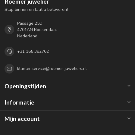
Roemer juwelier
Stap binnen en laat u betoveren!
Passage 25D
4701AN Roosendaal
Nederland
+31 165 382762
klantenservice@roemer-juweliers.nl
Openingstijden
Informatie
Mijn account