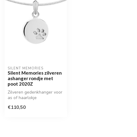
SILENT MEMORIES
Silent Memories zilveren
ashanger rondje met
poot 2020Z
Zilveren gedenkhanger voor
as of haarlokje
€110,50