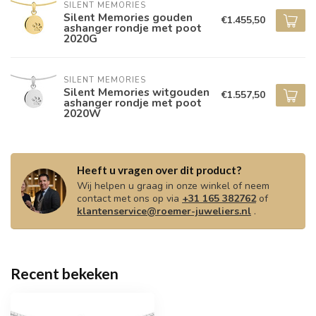
SILENT MEMORIES
Silent Memories gouden
€1.455,50
ashanger rondje met poot
2020G
SILENT MEMORIES
Silent Memories witgouden
€1.557,50
ashanger rondje met poot
2020W
Heeft u vragen over dit product?
Wij helpen u graag in onze winkel of neem
contact met ons op via
+31 165 382762
of
klantenservice@roemer-juweliers.nl
.
Recent bekeken