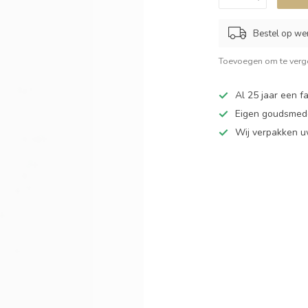
Bestel op we
Toevoegen om te verge
Al 25 jaar een fa
Eigen goudsmede
Wij verpakken u