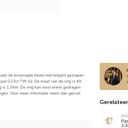
aan de bovenzijde bezet met briljant geslepen
otaal 0,13ct TW Si). De maat van de ring is 49,
g is 1,7mm. De ring kan mooi enkel gedragen
gen. Voor meer informatie neem dan gerust
Gerelatee
PAS
Pa
1.3