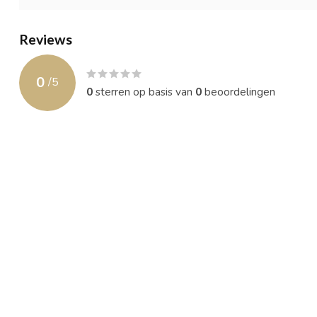
Reviews
0
/
5
0
sterren op basis van
0
beoordelingen