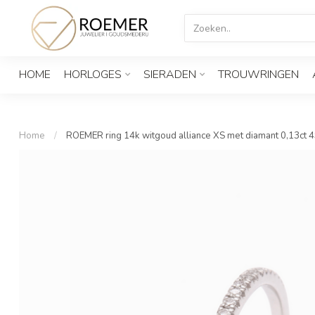
HOME
HORLOGES
SIERADEN
TROUWRINGEN
Home
/
ROEMER ring 14k witgoud alliance XS met diamant 0,13ct 