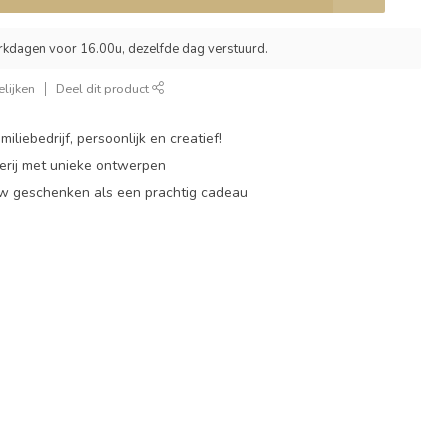
rkdagen voor 16.00u, dezelfde dag verstuurd.
lijken
Deel dit product
miliebedrijf, persoonlijk en creatief!
rij met unieke ontwerpen
w geschenken als een prachtig cadeau