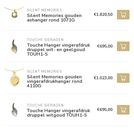
SILENT MEMORIES
€1.820,50
Silent Memories gouden
ashanger rond 1071G
TOUCHE SIERADEN
Touche Hanger vingerafdruk
€695,00
druppel wit- en geelgoud
TOUH1-S
SILENT MEMORIES
Silent Memories gouden
€1.023,00
vingerafdrukhanger rond
4110G
TOUCHE SIERADEN
€695,00
Touche Hanger vingerafdruk
druppel witgoud TOUH1-S