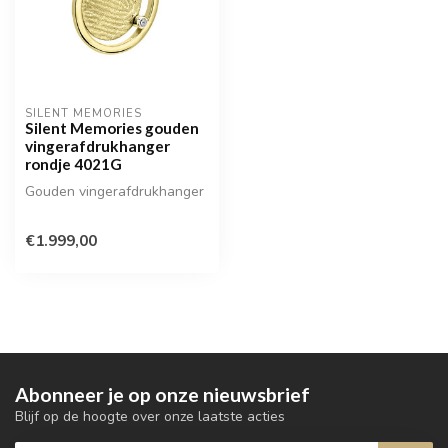
SILENT MEMORIES
Silent Memories gouden
vingerafdrukhanger
rondje 4021G
Gouden vingerafdrukhanger
€1.999,00
Abonneer je op onze nieuwsbrief
Blijf op de hoogte over onze laatste acties