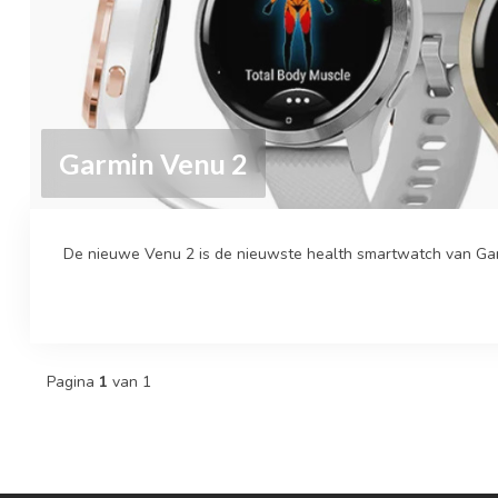
Garmin Venu 2
De nieuwe Venu 2 is de nieuwste health smartwatch van Gar
Pagina
1
van 1