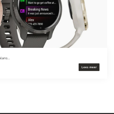
ans...
Lees meer