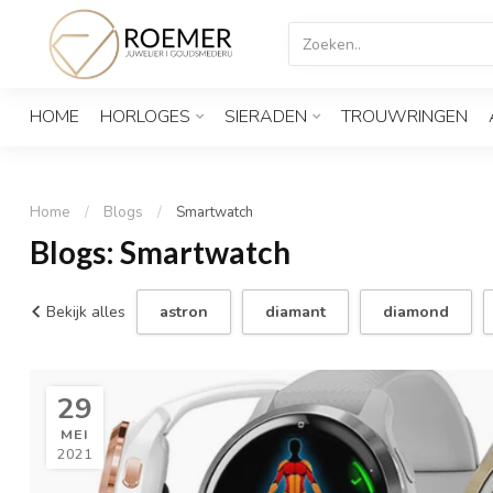
HOME
HORLOGES
SIERADEN
TROUWRINGEN
Home
/
Blogs
/
Smartwatch
Blogs: Smartwatch
Bekijk alles
astron
diamant
diamond
29
MEI
2021