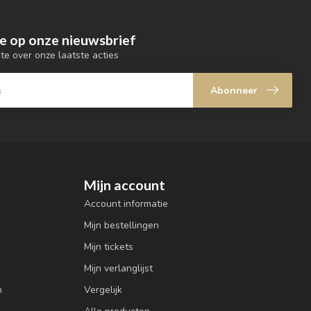
e op onze nieuwsbrief
gte over onze laatste acties
Abonneer
Mijn account
Account informatie
Mijn bestellingen
Mijn tickets
Mijn verlanglijst
n
Vergelijk