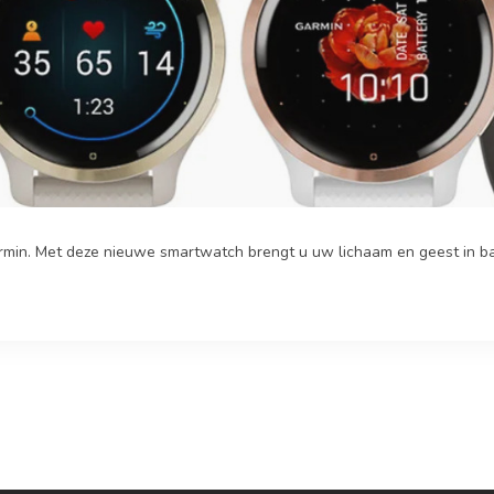
min. Met deze nieuwe smartwatch brengt u uw lichaam en geest in bal