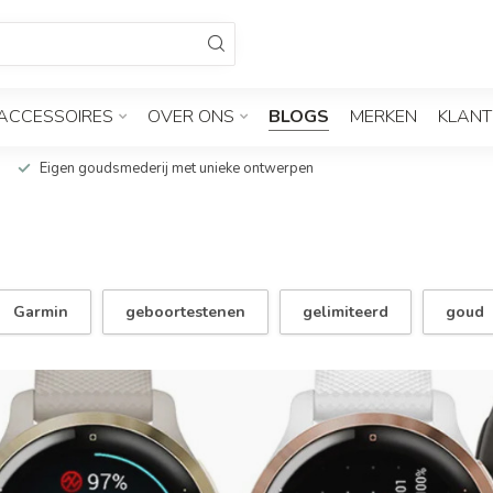
ACCESSOIRES
OVER ONS
BLOGS
MERKEN
KLANT
Eigen goudsmederij met unieke ontwerpen
Garmin
geboortestenen
gelimiteerd
goud