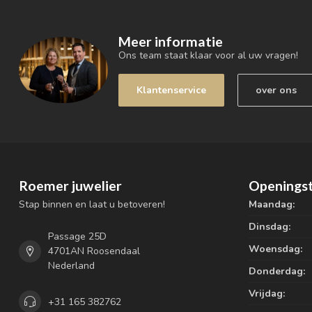
Meer informatie
Ons team staat klaar voor al uw vragen!
Klantenservice
over ons
Roemer juwelier
Openingst
Stap binnen en laat u betoveren!
Maandag:
Dinsdag:
Passage 25D
Woensdag:
4701AN Roosendaal
Nederland
Donderdag:
Vrijdag:
+31 165 382762