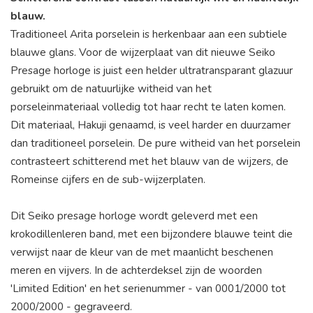
blauw.
Traditioneel Arita porselein is herkenbaar aan een subtiele
blauwe glans. Voor de wijzerplaat van dit nieuwe Seiko
Presage horloge is juist een helder ultratransparant glazuur
gebruikt om de natuurlijke witheid van het
porseleinmateriaal volledig tot haar recht te laten komen.
Dit materiaal, Hakuji genaamd, is veel harder en duurzamer
dan traditioneel porselein. De pure witheid van het porselein
contrasteert schitterend met het blauw van de wijzers, de
Romeinse cijfers en de sub-wijzerplaten.
Dit Seiko presage horloge wordt geleverd met een
krokodillenleren band, met een bijzondere blauwe teint die
verwijst naar de kleur van de met maanlicht beschenen
meren en vijvers. In de achterdeksel zijn de woorden
'Limited Edition' en het serienummer - van 0001/2000 tot
2000/2000 - gegraveerd.