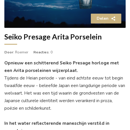
Delen
Seiko Presage Arita Porselein
Door
: Roemer
Reacties
: 0
Opnieuw een schitterend Seiko Presage horloge met
een Arita porseleinen wijzerplaat.
Tijdens de Heian periode - van eind achtste eeuw tot begin
twaalfde eeuw - beleefde Japan een langdurige periode van
welvaart. Het was een tijd waarin de grondvesten van de
Japanse culturele identiteit werden verankerd in proza,
poëzie en schilderkunst.
In het water reflecterende maneschijn verstild in