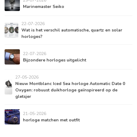
29-07-2026
Marinemaster Seiko
22-07-2026
Wat is het verschil automatische, quartz en solar
horloges?
22-07-2026
Bijzondere horloges uitgelicht
27-05-2026
Nieuw Montblanc Iced Sea horloge Automatic Date 0
Oxygen: robuust duikhorloge geïnspireerd op de
gletsjer
21-05-2026
horloge matchen met outfit