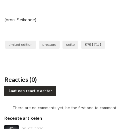
(bron: Seikonde)
limited edition
presage
seiko
SPB171J1
Reacties (0)
Laat een reactie achter
There are no comments yet, be the first one to comment
Recente artikelen