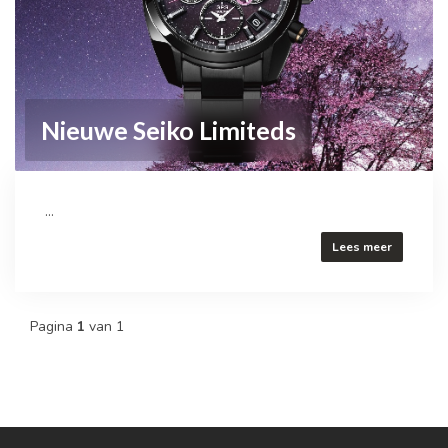
Nieuwe Seiko Limiteds
...
Lees meer
Pagina
1
van 1