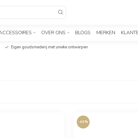
ACCESSOIRES
OVER ONS
BLOGS
MERKEN
KLANT
Eigen goudsmederij met unieke ontwerpen
-40%