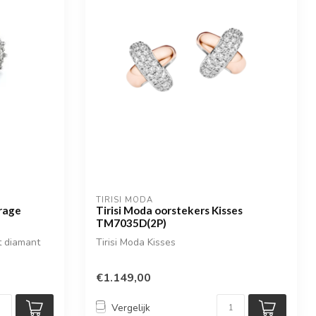
TIRISI MODA
rage
Tirisi Moda oorstekers Kisses
TM7035D(2P)
t diamant
Tirisi Moda Kisses
€1.149,00
Vergelijk