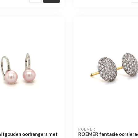
ROEMER
itgouden oorhangers met
ROEMER fantasie oorsier