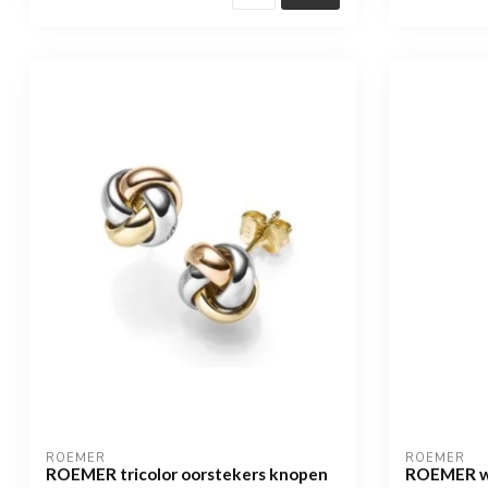
ROEMER
ROEMER
ROEMER tricolor oorstekers knopen
ROEMER w