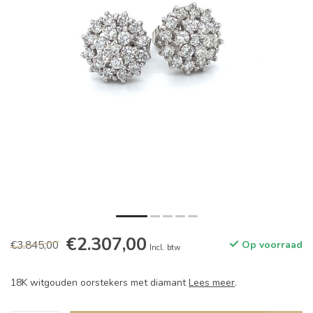
€2.307,00
€3.845,00
Op voorraad
Incl. btw
18K witgouden oorstekers met diamant
Lees meer
.