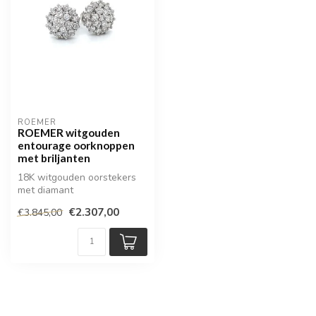
ROEMER
ROEMER witgouden
entourage oorknoppen
met briljanten
18K witgouden oorstekers
met diamant
€2.307,00
€3.845,00