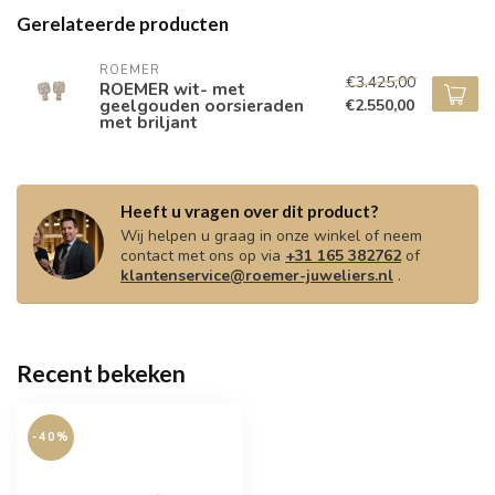
Gerelateerde producten
ROEMER
€3.425,00
ROEMER wit- met
geelgouden oorsieraden
€2.550,00
met briljant
Heeft u vragen over dit product?
Wij helpen u graag in onze winkel of neem
contact met ons op via
+31 165 382762
of
klantenservice@roemer-juweliers.nl
.
Recent bekeken
-40%