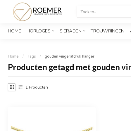
HOME
HORLOGES
SIERADEN
TROUWRINGEN
Home
/
Tags
/
gouden vingerafdruk hanger
Producten getagd met gouden vi
1
Producten