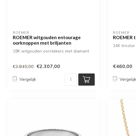
ROEMER
ROEMER
ROEMER witgouden entourage
ROEMER tr
oorknoppen met briljanten
14K tricolo
18K witgouden oorstekers met diamant
€2.307,00
€460,00
€3.845,00
Vergelijk
Vergelij