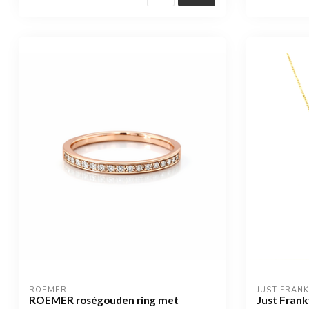
ROEMER
JUST FRAN
ROEMER roségouden ring met
Just Frank