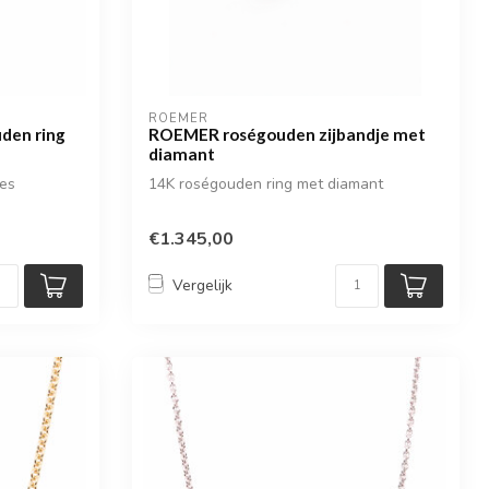
ROEMER
den ring
ROEMER roségouden zijbandje met
diamant
jes
14K roségouden ring met diamant
€1.345,00
Vergelijk