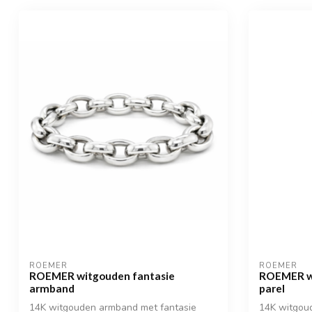
ROEMER
ROEMER
ROEMER witgouden fantasie
ROEMER w
armband
parel
14K witgouden armband met fantasie
14K witgou