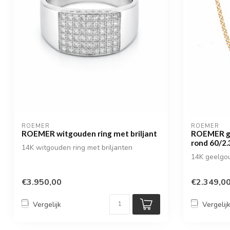
ROEMER
ROEMER
ROEMER witgouden ring met briljant
ROEMER ge
rond 60/2.
14K witgouden ring met briljanten
14K geelgou
€3.950,00
€2.349,0
Vergelijk
Vergelij