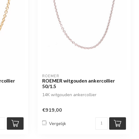
ROEMER
ollier
ROEMER witgouden ankercollier
50/1.5
14K witgouden ankercollier
€919,00
Vergelijk