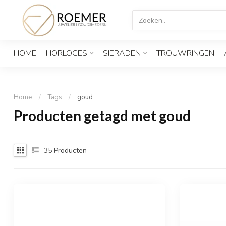
HOME
HORLOGES
SIERADEN
TROUWRINGEN
Home
/
Tags
/
goud
Producten getagd met goud
35
Producten