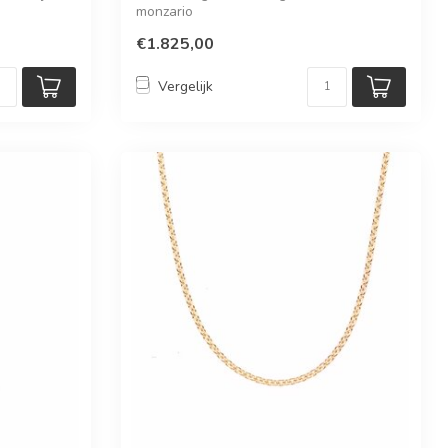
monzario
€1.825,00
Vergelijk