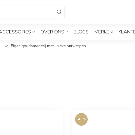
ACCESSOIRES
OVER ONS
BLOGS
MERKEN
KLANT
Eigen goudsmederij met unieke ontwerpen
-40%