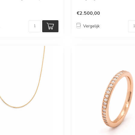
€2.500,00
k
Vergelijk