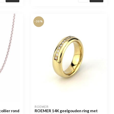
-30%
ROEMER
llier rond
ROEMER 14K geelgouden ring met