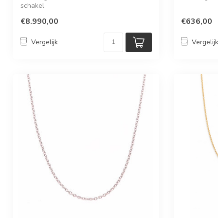
schakel
€8.990,00
€636,00
Vergelijk
Vergelij