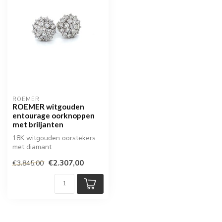
ROEMER
ROEMER witgouden
entourage oorknoppen
met briljanten
18K witgouden oorstekers
met diamant
€2.307,00
€3.845,00