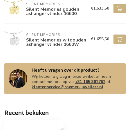
SILENT MEMORIES
€1.533,50
Silent Memories gouden
ashanger vlinder 1660G
SILENT MEMORIES
€1.655,50
Silent Memories witgouden
ashanger vlinder 1660W
Heeft u vragen over dit product?
Wij helpen u graag in onze winkel of neem
contact met ons op via
+31 165 382762
of
klantenservice@roemer-juweliers.nl
.
Recent bekeken