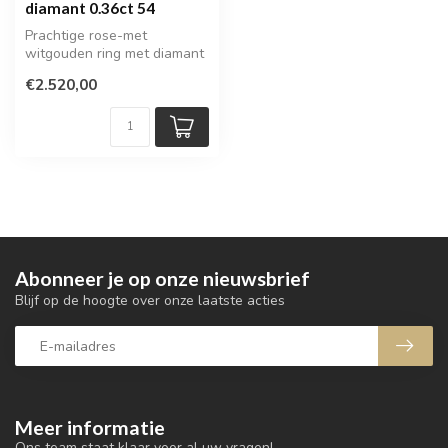
diamant 0.36ct 54
Prachtige rose-met
witgouden ring met diamant
€2.520,00
Abonneer je op onze nieuwsbrief
Blijf op de hoogte over onze laatste acties
Meer informatie
Ons team staat klaar voor al uw vragen!