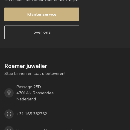
Klantenservice
over ons
Roemer juwelier
Stap binnen en laat u betoveren!
Passage 25D
4701AN Roosendaal
Nederland
+31 165 382762