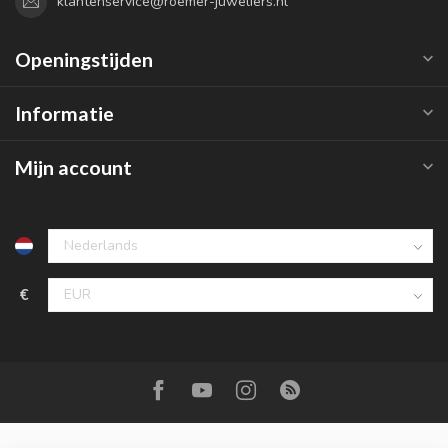
klantenservice@roemer-juweliers.nl
Openingstijden
Informatie
Mijn account
€