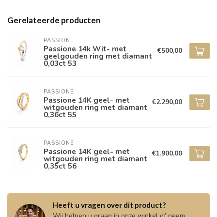
Gerelateerde producten
PASSIONE
Passione 14k Wit- met
€500,00
geelgouden ring met diamant
0,03ct 53
PASSIONE
Passione 14K geel- met
€2.290,00
witgouden ring met diamant
0,36ct 55
PASSIONE
Passione 14K geel- met
€1.900,00
witgouden ring met diamant
0,35ct 56
Heeft u vragen over dit product?
Wij helpen u graag in onze winkel of neem