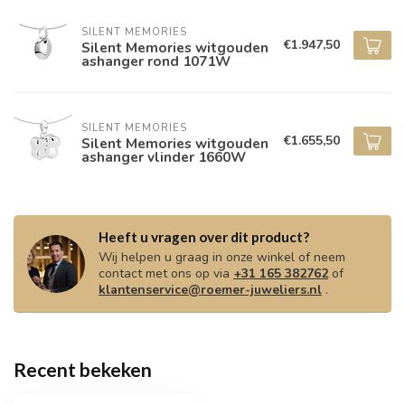
SILENT MEMORIES
€1.947,50
Silent Memories witgouden
ashanger rond 1071W
SILENT MEMORIES
€1.655,50
Silent Memories witgouden
ashanger vlinder 1660W
Heeft u vragen over dit product?
Wij helpen u graag in onze winkel of neem
contact met ons op via
+31 165 382762
of
klantenservice@roemer-juweliers.nl
.
Recent bekeken