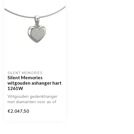
SILENT MEMORIES
Silent Memories
witgouden ashanger hart
1261W
Witgouden gedenkhanger
met diamanten voor as of
haarlokje
€2.047,50