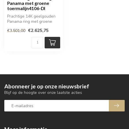
Panama met groene
toermalijn4106-DI
Prachtige 14K geelgouden
Panama ring met groene
toermalijn
€2.625,75
€3.501,00
Abonneer je op onze nieuwsbrief
Blijf op de hoogte over onze laatste acties