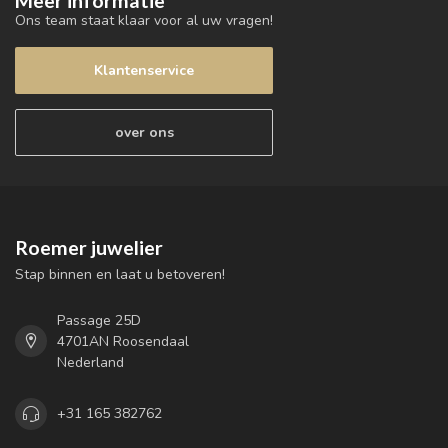
Meer informatie
Ons team staat klaar voor al uw vragen!
Klantenservice
over ons
Roemer juwelier
Stap binnen en laat u betoveren!
Passage 25D
4701AN Roosendaal
Nederland
+31 165 382762