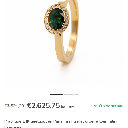
€2.625,75
€3.501,00
Op voorraad
Incl. btw
Prachtige 14K geelgouden Panama ring met groene toermalijn
Lees meer
.