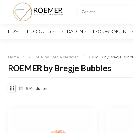
HOME
HORLOGES
SIERADEN
TROUWRINGEN
Home
/
ROEMER by Bregje sieraden
/
ROEMER by Bregje Bubb
ROEMER by Bregje Bubbles
9
Producten