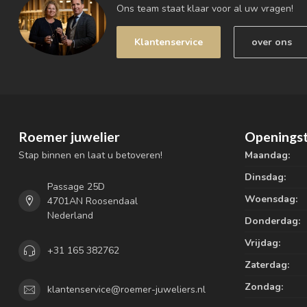
Ons team staat klaar voor al uw vragen!
Klantenservice
over ons
Roemer juwelier
Openingst
Stap binnen en laat u betoveren!
Maandag:
Dinsdag:
Passage 25D
Woensdag:
4701AN Roosendaal
Nederland
Donderdag:
Vrijdag:
+31 165 382762
Zaterdag:
Zondag:
klantenservice@roemer-juweliers.nl