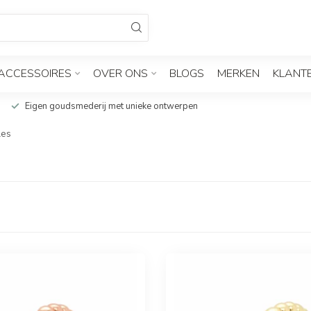
ACCESSOIRES
OVER ONS
BLOGS
MERKEN
KLANT
Eigen goudsmederij met unieke ontwerpen
les