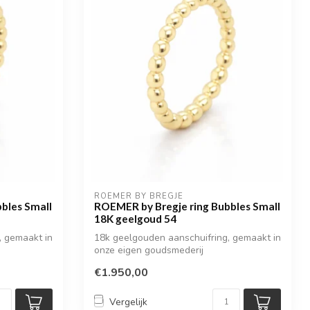
ROEMER BY BREGJE
bles Small
ROEMER by Bregje ring Bubbles Small
18K geelgoud 54
, gemaakt in
18k geelgouden aanschuifring, gemaakt in
onze eigen goudsmederij
€1.950,00
Vergelijk