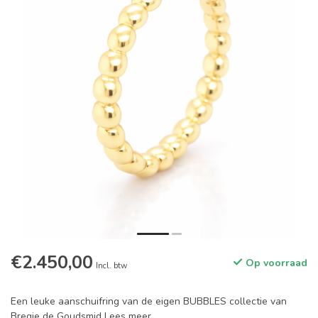
€2.450,00
Op voorraad
Incl. btw
Een leuke aanschuifring van de eigen BUBBLES collectie van
Bregje de Goudsmid
Lees meer
.