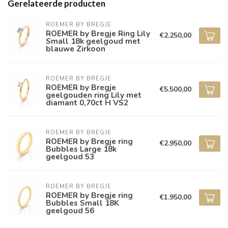
Gerelateerde producten
ROEMER BY BREGJE
ROEMER by Bregje Ring Lily
€2.250,00
Small 18k geelgoud met
blauwe Zirkoon
ROEMER BY BREGJE
ROEMER by Bregje
€5.500,00
geelgouden ring Lily met
diamant 0,70ct H VS2
ROEMER BY BREGJE
ROEMER by Bregje ring
€2.950,00
Bubbles Large 18k
geelgoud 53
ROEMER BY BREGJE
ROEMER by Bregje ring
€1.950,00
Bubbles Small 18K
geelgoud 56