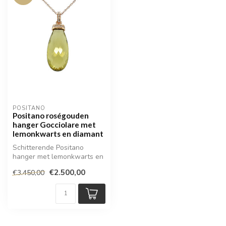
POSITANO
Positano roségouden
hanger Gocciolare met
lemonkwarts en diamant
Schitterende Positano
hanger met lemonkwarts en
diamant
€2.500,00
€3.450,00