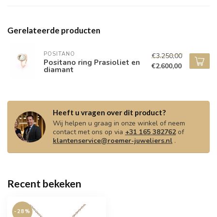
Gerelateerde producten
POSITANO
€3.250,00
Positano ring Prasioliet en
€2.600,00
diamant
Heeft u vragen over dit product?
Wij helpen u graag in onze winkel of neem
contact met ons op via
+31 165 382762
of
klantenservice@roemer-juweliers.nl
.
Recent bekeken
-28%