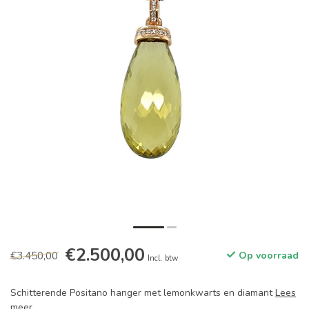
€2.500,00
€3.450,00
Op voorraad
Incl. btw
Schitterende Positano hanger met lemonkwarts en diamant
Lees
meer
.