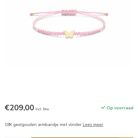
€209,00
Op voorraad
Incl. btw
18K geelgouden armbandje met vlinder
Lees meer
.