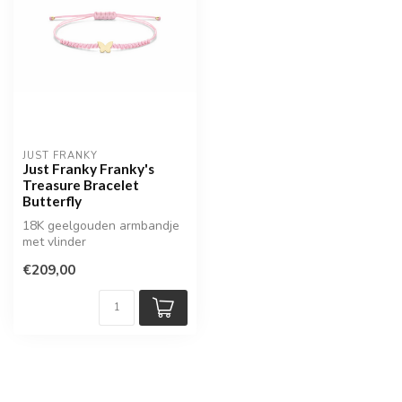
JUST FRANKY
Just Franky Franky's
Treasure Bracelet
Butterfly
18K geelgouden armbandje
met vlinder
€209,00