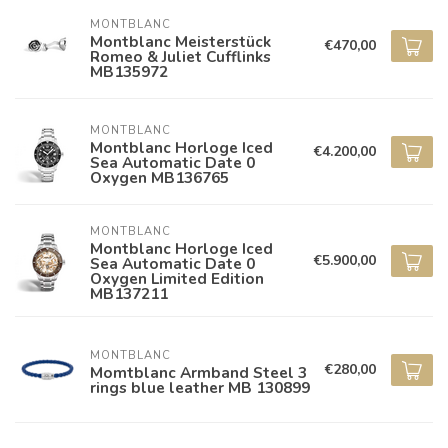
MONTBLANC
Montblanc Meisterstück
€470,00
Romeo & Juliet Cufflinks
MB135972
MONTBLANC
Montblanc Horloge Iced
€4.200,00
Sea Automatic Date 0
Oxygen MB136765
MONTBLANC
Montblanc Horloge Iced
€5.900,00
Sea Automatic Date 0
Oxygen Limited Edition
MB137211
MONTBLANC
€280,00
Momtblanc Armband Steel 3
rings blue leather MB 130899