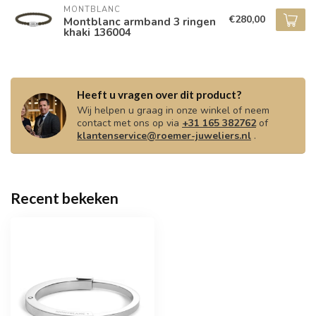
MONTBLANC
€280,00
Montblanc armband 3 ringen
khaki 136004
Heeft u vragen over dit product?
Wij helpen u graag in onze winkel of neem
contact met ons op via
+31 165 382762
of
klantenservice@roemer-juweliers.nl
.
Recent bekeken