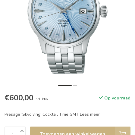
€600,00
Op voorraad
Incl. btw
Presage ‘Skydiving’ Cocktail Time GMT
Lees meer
.
Toevoegen aan winkelwagen