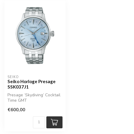
SEIKO
Seiko Horloge Presage
SSK037J1
Presage ‘Skydiving’ Cocktail
Time GMT
€600,00