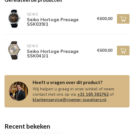
SEIKO
€600,00
Seiko Horloge Presage
SSK039J1
SEIKO
€600,00
Seiko Horloge Presage
SSK041J1
Heeft u vragen over dit product?
Wij helpen u graag in onze winkel of neem
contact met ons op via
+31 165 382762
of
klantenservice@roemer-juweliers.nl
.
Recent bekeken