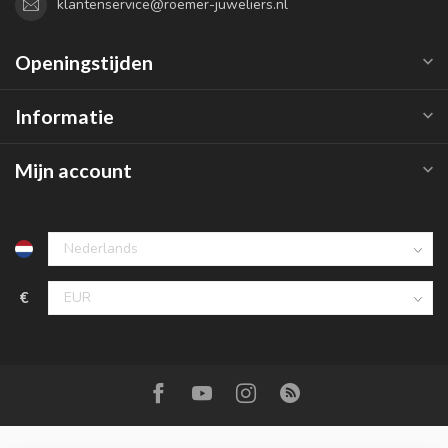
klantenservice@roemer-juweliers.nl
Openingstijden
Informatie
Mijn account
€