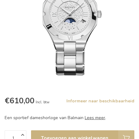
€610,00
Informeer naar beschikbaarheid
Incl. btw
Een sportief dameshorloge van Balmain
Lees meer
.
Toevoegen aan winkelwagen