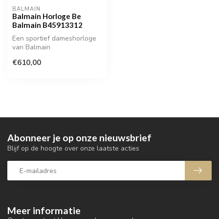
BALMAIN
Balmain Horloge Be
Balmain B45913312
Een sportief dameshorloge
van Balmain
€610,00
Abonneer je op onze nieuwsbrief
Blijf op de hoogte over onze laatste acties
Meer informatie