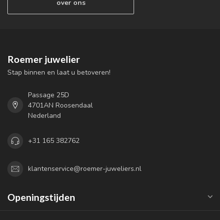
over ons
Roemer juwelier
Stap binnen en laat u betoveren!
Passage 25D
4701AN Roosendaal
Nederland
+31 165 382762
klantenservice@roemer-juweliers.nl
Openingstijden