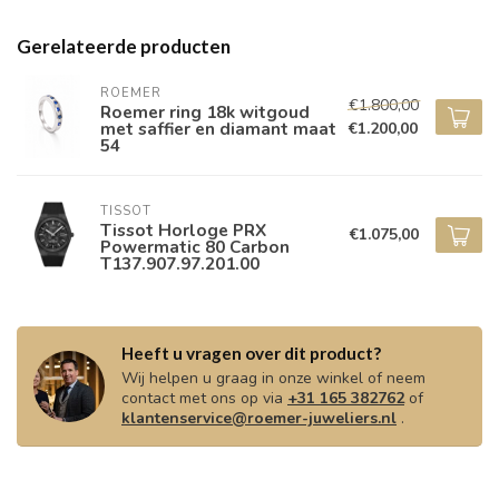
Gerelateerde producten
ROEMER
€1.800,00
Roemer ring 18k witgoud
met saffier en diamant maat
€1.200,00
54
TISSOT
Tissot Horloge PRX
€1.075,00
Powermatic 80 Carbon
T137.907.97.201.00
Heeft u vragen over dit product?
Wij helpen u graag in onze winkel of neem
contact met ons op via
+31 165 382762
of
klantenservice@roemer-juweliers.nl
.