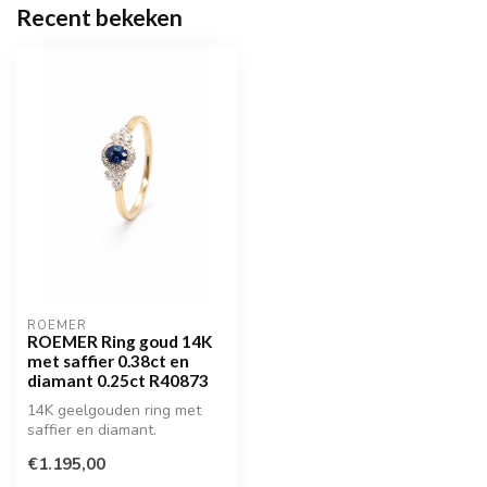
Recent bekeken
ROEMER
ROEMER Ring goud 14K
met saffier 0.38ct en
diamant 0.25ct R40873
14K geelgouden ring met
saffier en diamant.
€1.195,00