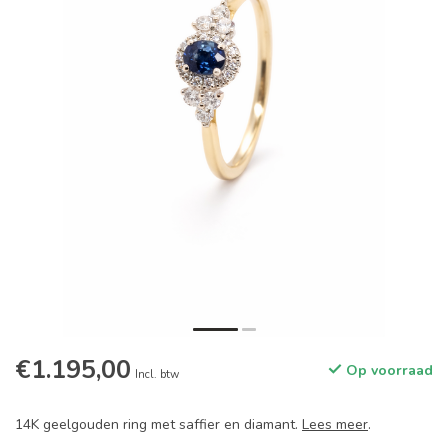
€1.195,00
Op voorraad
Incl. btw
14K geelgouden ring met saffier en diamant.
Lees meer
.